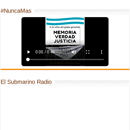
#NuncaMas
El Submarino Radio