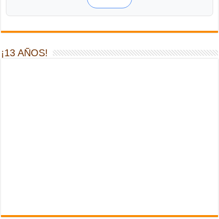
¡13 AÑOS!