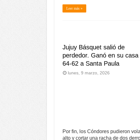
Leer más »
Jujuy Básquet salió de
perdedor. Ganó en su casa
64-62 a Santa Paula
lunes, 9 marzo, 2026
Por fin, los Cóndores pudieron vola
alto y cortar una racha de dos derr