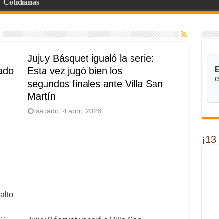
Cotidianas
Jujuy Básquet igualó la serie:
ado
Esta vez jugó bien los
E
e
segundos finales ante Villa San
Martín
sábado, 4 abril, 2026
¡13
alto
 …