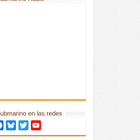
Submarino en las redes
Facebook
Bluesky
Twitter
YouTube