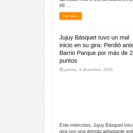
68 …
Leer más »
Jujuy Básquet tuvo un mal
inicio en su gira: Perdió ant
Barrio Parque por más de 
puntos
jueves, 4 diciembre, 2025
Este miércoles, Jujuy Básquet inici
gira con una derrota aplastante ant