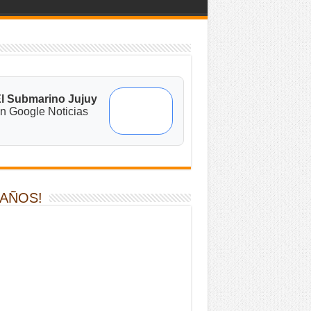
l Submarino Jujuy
n Google Noticias
 AÑOS!