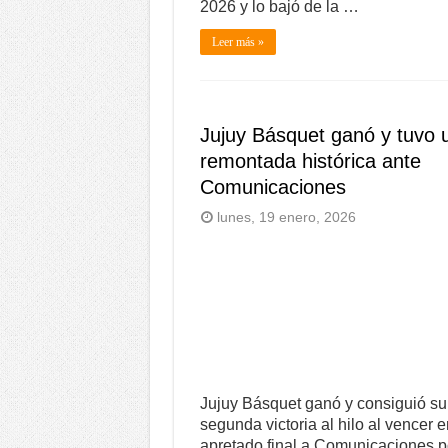
2026 y lo bajó de la …
Leer más »
Jujuy Básquet ganó y tuvo 
remontada histórica ante
Comunicaciones
lunes, 19 enero, 2026
Jujuy Básquet ganó y consiguió su
segunda victoria al hilo al vencer 
apretado final a Comunicaciones p