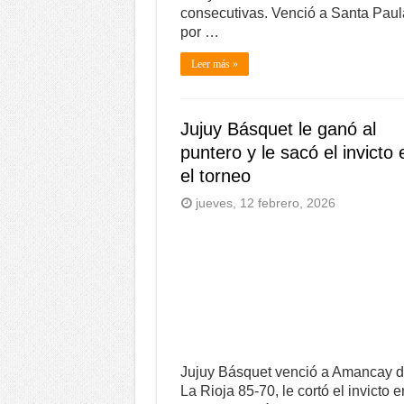
consecutivas. Venció a Santa Paul
por …
Leer más »
Jujuy Básquet le ganó al
puntero y le sacó el invicto 
el torneo
jueves, 12 febrero, 2026
Jujuy Básquet venció a Amancay 
La Rioja 85-70, le cortó el invicto e