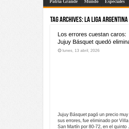
Patria Grande
Mundo
Especiales
Tag Archives:
La Liga Argentina
Los errores cuestan caros:
Jujuy Básquet quedó elimin
lunes, 13 abril, 2026
Jujuy Básquet pagó un precio muy 
sus errores, fue eliminado por Villa
San Martín por 80-72, en el quinto