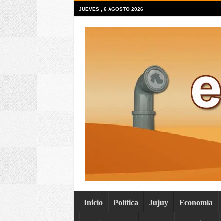
JUEVES , 6 AGOSTO 2026
Inicio
Política
Jujuy
Economía