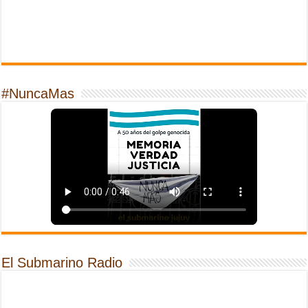
#NuncaMas
El Submarino Radio