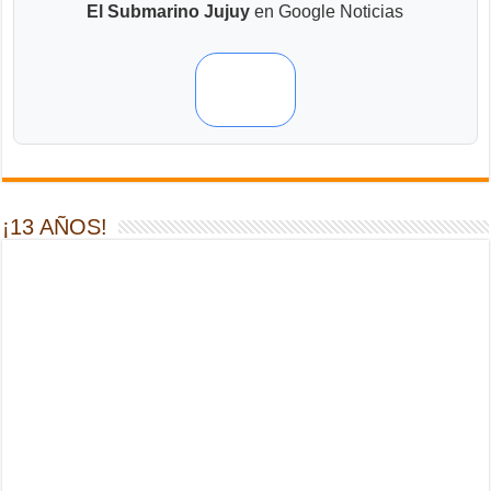
El Submarino Jujuy
en Google Noticias
¡13 AÑOS!