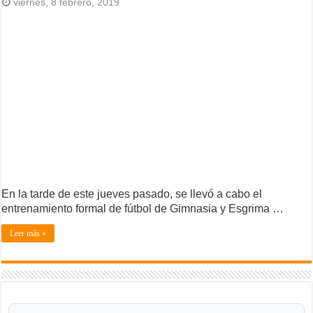
viernes, 8 febrero, 2019
En la tarde de este jueves pasado, se llevó a cabo el
entrenamiento formal de fútbol de Gimnasia y Esgrima …
Leer más »