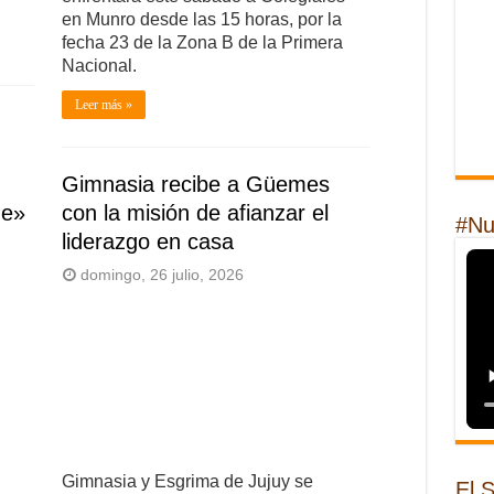
en Munro desde las 15 horas, por la
fecha 23 de la Zona B de la Primera
Nacional.
Leer más »
Gimnasia recibe a Güemes
ne»
con la misión de afianzar el
#Nu
liderazgo en casa
domingo, 26 julio, 2026
Gimnasia y Esgrima de Jujuy se
El 