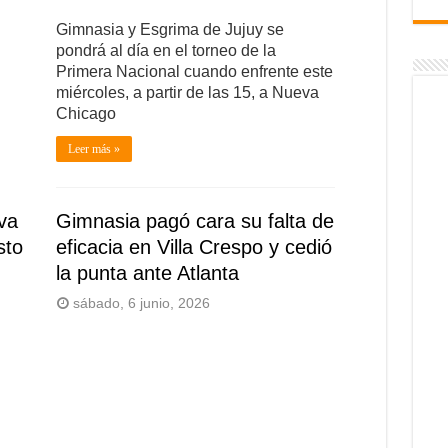
Gimnasia y Esgrima de Jujuy se
pondrá al día en el torneo de la
Primera Nacional cuando enfrente este
miércoles, a partir de las 15, a Nueva
Chicago
Leer más »
va
Gimnasia pagó cara su falta de
sto
eficacia en Villa Crespo y cedió
la punta ante Atlanta
sábado, 6 junio, 2026