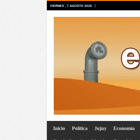
VIERNES , 7 AGOSTO 2026
Inicio
Política
Jujuy
Economía