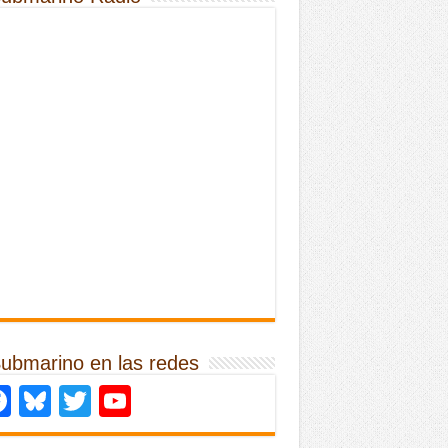
Submarino en las redes
Facebook
Bluesky
Twitter
YouTube