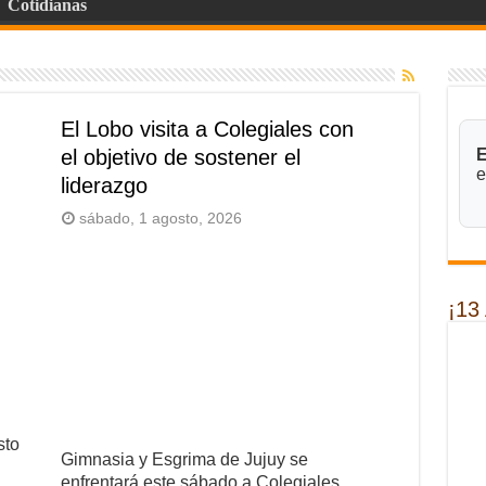
Cotidianas
El Lobo visita a Colegiales con
el objetivo de sostener el
E
e
liderazgo
sábado, 1 agosto, 2026
¡13
sto
Gimnasia y Esgrima de Jujuy se
enfrentará este sábado a Colegiales