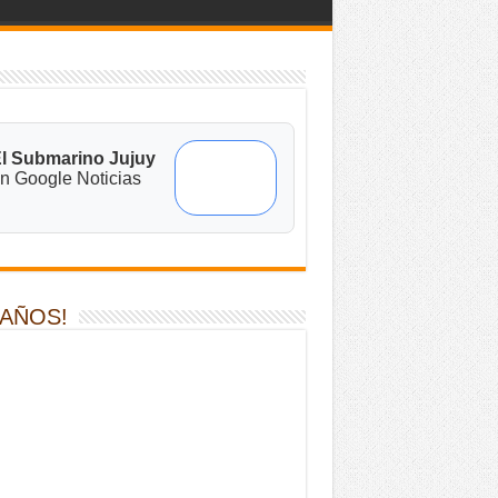
l Submarino Jujuy
n Google Noticias
 AÑOS!