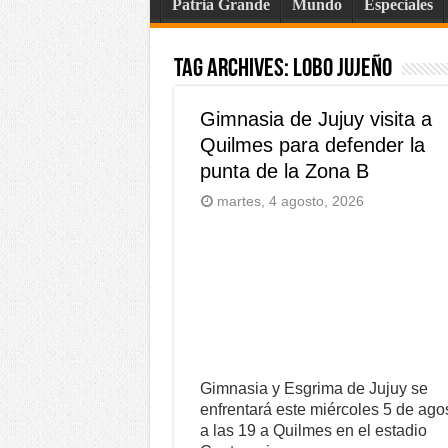
Patria Grande
Mundo
Especiales
Tag Archives:
Lobo Jujeño
Gimnasia de Jujuy visita a
Quilmes para defender la
punta de la Zona B
martes, 4 agosto, 2026
Gimnasia y Esgrima de Jujuy se
enfrentará este miércoles 5 de ago
a las 19 a Quilmes en el estadio