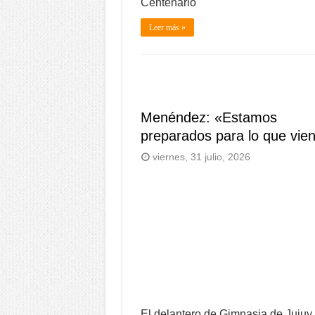
Centenario
Leer más »
Menéndez: «Estamos
preparados para lo que vie
viernes, 31 julio, 2026
El delantero de Gimnasia de Jujuy,