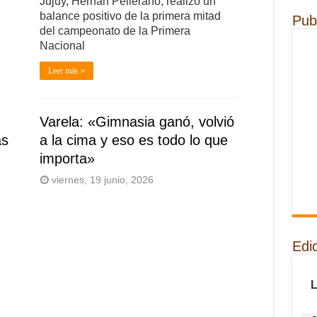
Jujuy, Hernán Pellerano, realizó un
balance positivo de la primera mitad
Pub
del campeonato de la Primera
Nacional
Leer más »
Varela: «Gimnasia ganó, volvió
as
a la cima y eso es todo lo que
importa»
viernes, 19 junio, 2026
Edi