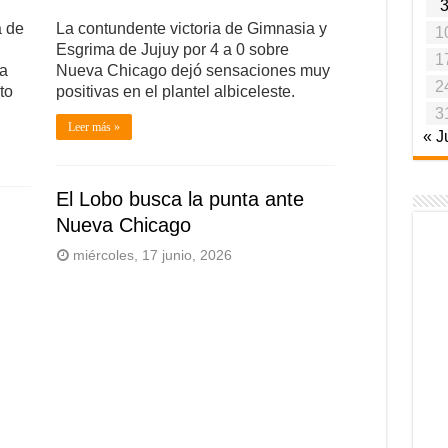
a de
La contundente victoria de Gimnasia y
1
Esgrima de Jujuy por 4 a 0 sobre
1
va
Nueva Chicago dejó sensaciones muy
2
to
positivas en el plantel albiceleste.
3
Leer más »
« J
El Lobo busca la punta ante
Nueva Chicago
miércoles, 17 junio, 2026