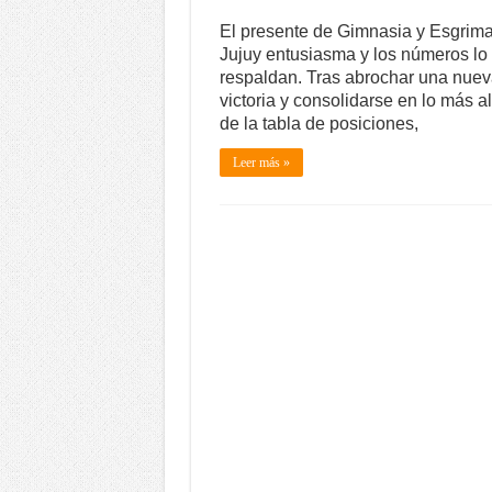
El presente de Gimnasia y Esgrim
Jujuy entusiasma y los números lo
respaldan. Tras abrochar una nue
victoria y consolidarse en lo más al
de la tabla de posiciones,
Leer más »