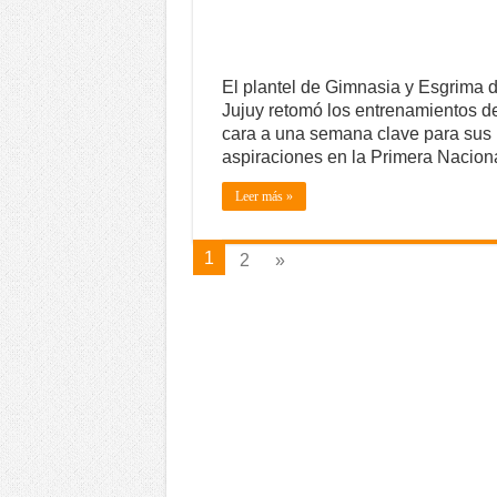
El plantel de Gimnasia y Esgrima 
Jujuy retomó los entrenamientos d
cara a una semana clave para sus
aspiraciones en la Primera Naciona
Leer más »
1
2
»