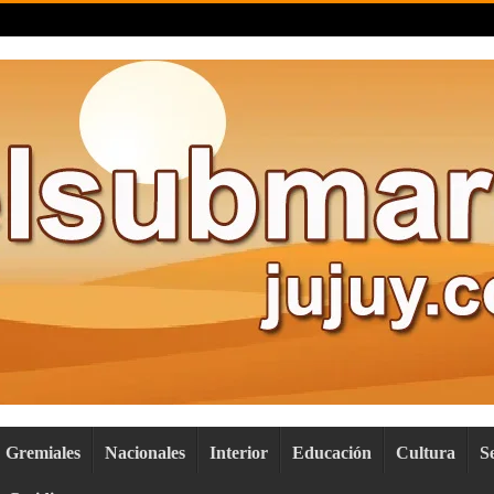
Gremiales
Nacionales
Interior
Educación
Cultura
S