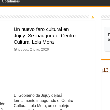
Cotidianas
Un nuevo faro cultural en
a
Jujuy: Se inaugura el Centro
E
e
Cultural Lola Mora
jueves, 2 julio, 2026
¡13
El Gobierno de Jujuy dejará
formalmente inaugurado el Centro
ción
Cultural Lola Mora, un complejo
ón,