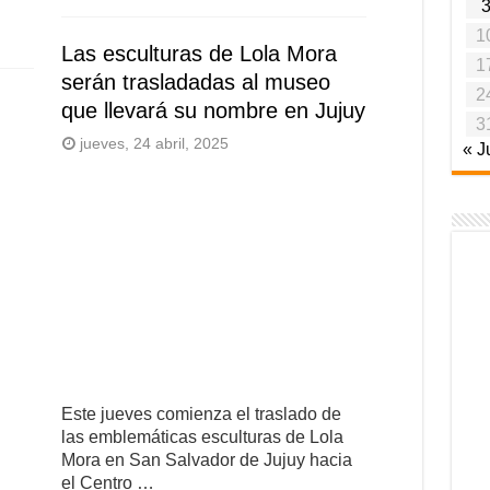
1
Las esculturas de Lola Mora
1
serán trasladadas al museo
2
que llevará su nombre en Jujuy
3
jueves, 24 abril, 2025
« J
Este jueves comienza el traslado de
las emblemáticas esculturas de Lola
Mora en San Salvador de Jujuy hacia
el Centro …