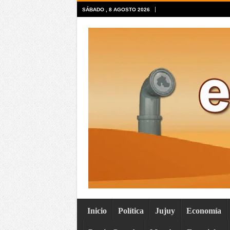
SÁBADO , 8 AGOSTO 2026
Inicio
Política
Jujuy
Economía