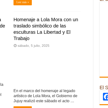
Leer más »
a
Homenaje a Lola Mora con un
 de
traslado simbólico de las
esculturas La Libertad y El
Trabajo
sábado, 5 julio, 2025
la
El 
En el marco del homenaje al legado
l
artístico de Lola Mora, el Gobierno de
Jujuy realizó este sábado el acto …