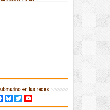
Submarino en las redes
Facebook
Bluesky
Twitter
YouTube