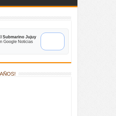
l Submarino Jujuy
n Google Noticias
 AÑOS!