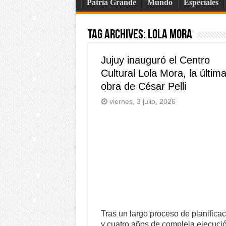
Patria Grande
Mundo
Especiales
Tag Archives:
Lola Mora
Jujuy inauguró el Centro
Cultural Lola Mora, la últim
obra de César Pelli
viernes, 3 julio, 2026
Tras un largo proceso de planifica
y cuatro años de compleja ejecuci