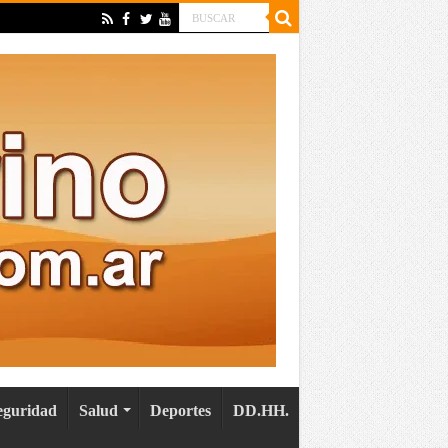
eguridad
Salud
Deportes
DD.HH.