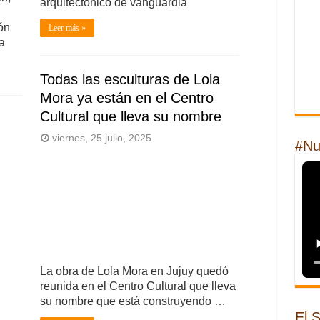
arquitectónico de vanguardia
ón
Leer más »
a
Todas las esculturas de Lola
Mora ya están en el Centro
Cultural que lleva su nombre
viernes, 25 julio, 2025
#Nu
La obra de Lola Mora en Jujuy quedó
reunida en el Centro Cultural que lleva
su nombre que está construyendo …
El 