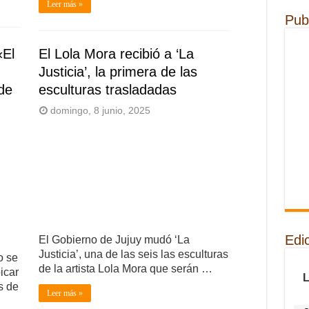
Leer más »
Pub
«El
El Lola Mora recibió a ‘La
Justicia’, la primera de las
 de
esculturas trasladadas
domingo, 8 junio, 2025
Edi
El Gobierno de Jujuy mudó ‘La
Justicia’, una de las seis las esculturas
o se
de la artista Lola Mora que serán …
icar
s de
Leer más »