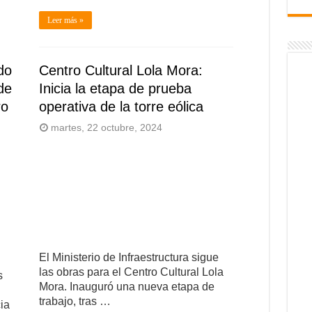
Leer más »
do
Centro Cultural Lola Mora:
de
Inicia la etapa de prueba
ro
operativa de la torre eólica
martes, 22 octubre, 2024
El Ministerio de Infraestructura sigue
las obras para el Centro Cultural Lola
s
Mora. Inauguró una nueva etapa de
trabajo, tras …
ia