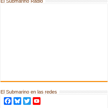
El Submarino Radio
El Submarino en las redes
Facebook
Bluesky
Twitter
YouTube