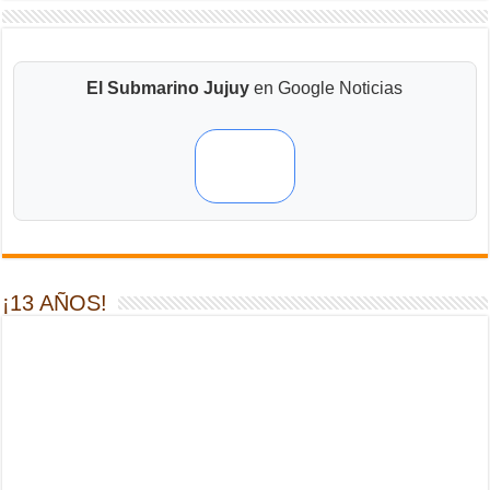
El Submarino Jujuy
en Google Noticias
¡13 AÑOS!