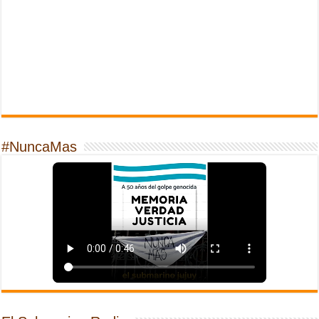
#NuncaMas