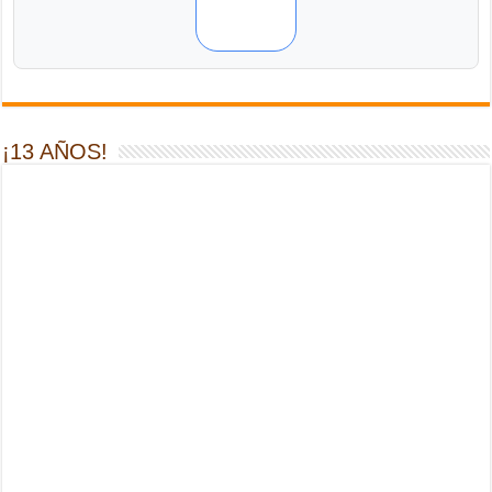
¡13 AÑOS!