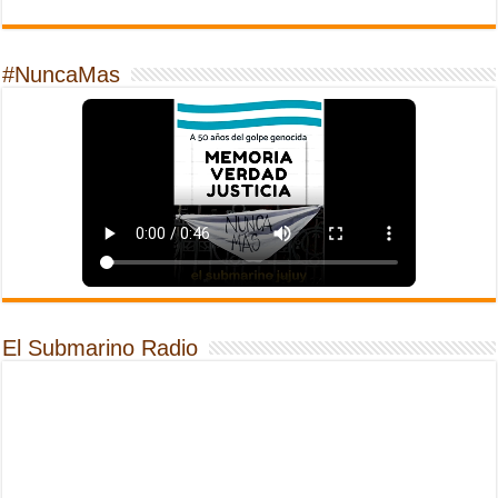
#NuncaMas
El Submarino Radio