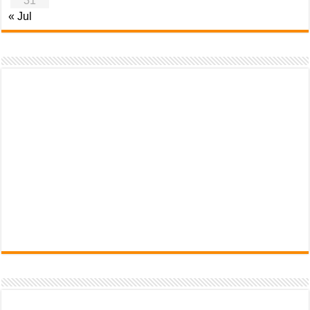
31
« Jul