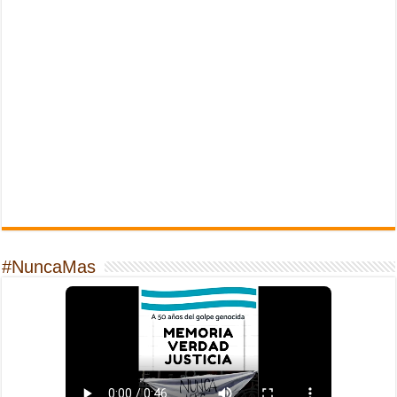
#NuncaMas