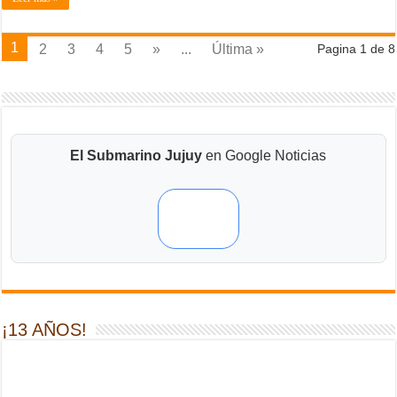
1
2
3
4
5
»
...
Última »
Pagina 1 de 8
El Submarino Jujuy
en Google Noticias
¡13 AÑOS!