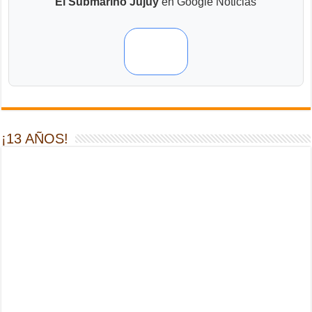
El Submarino Jujuy
en Google Noticias
¡13 AÑOS!