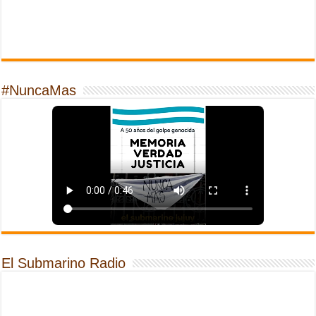
#NuncaMas
El Submarino Radio