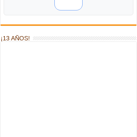
¡13 AÑOS!