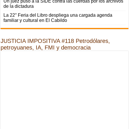
Un juez puso a la SIDE contra las cuerdas por los archivos
de la dictadura
La 22° Feria del Libro despliega una cargada agenda
familiar y cultural en El Cabildo
JUSTICIA IMPOSITIVA #118 Petrodólares,
petroyuanes, IA, FMI y democracia