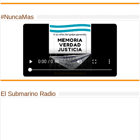
#NuncaMas
El Submarino Radio