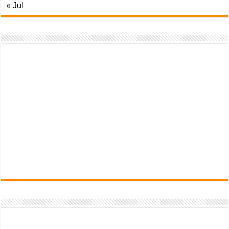
« Jul