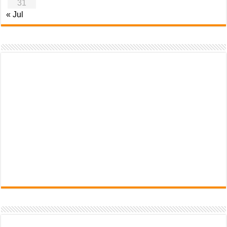
31
« Jul