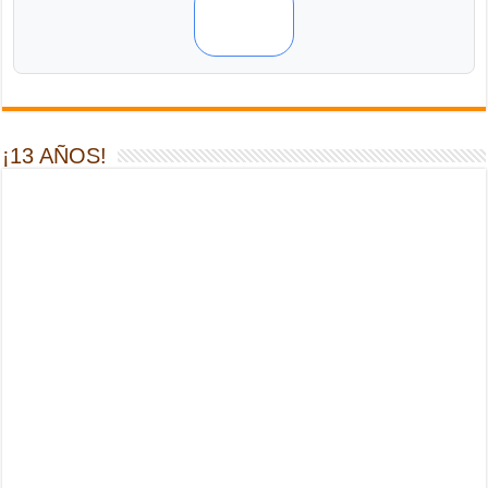
¡13 AÑOS!