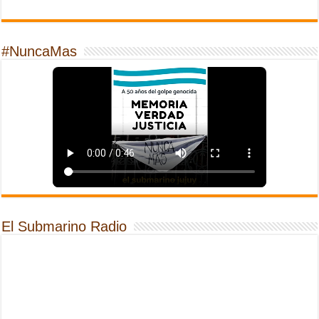
#NuncaMas
El Submarino Radio