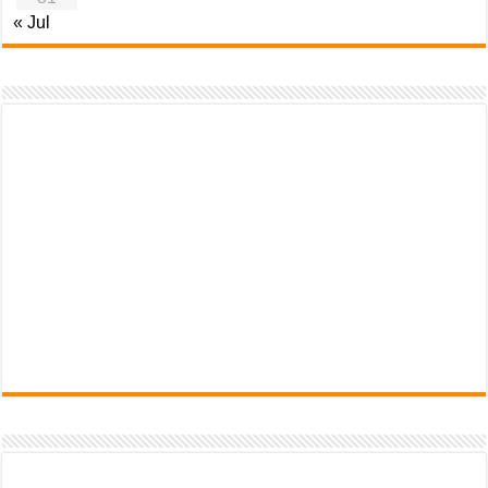
« Jul