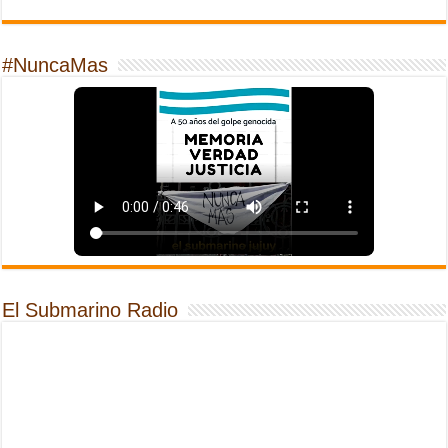
#NuncaMas
El Submarino Radio