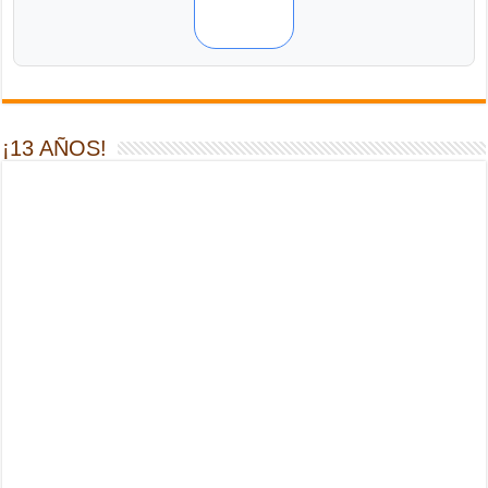
¡13 AÑOS!