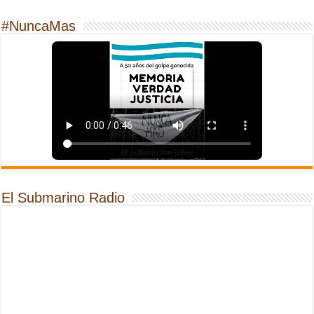
#NuncaMas
El Submarino Radio