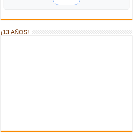
¡13 AÑOS!