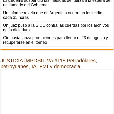
El Cedems suspendió las medidas de fuerza a la espera de
un llamado del Gobierno
Un informe revela que en Argentina ocurre un femicidio
cada 35 horas
Un juez puso a la SIDE contra las cuerdas por los archivos
de la dictadura
Gimnasia lanza promociones para llenar el 23 de agosto y
recuperarse en el torneo
JUSTICIA IMPOSITIVA #118 Petrodólares,
petroyuanes, IA, FMI y democracia