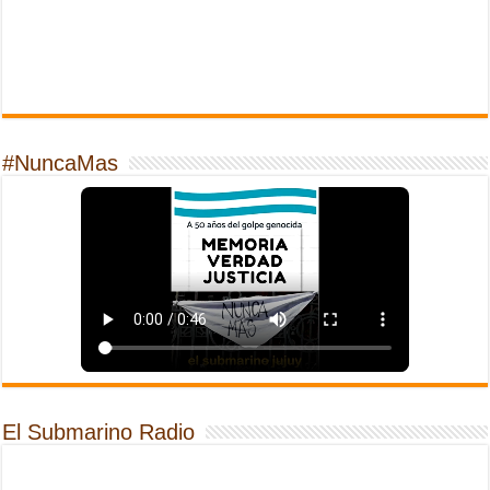
#NuncaMas
El Submarino Radio