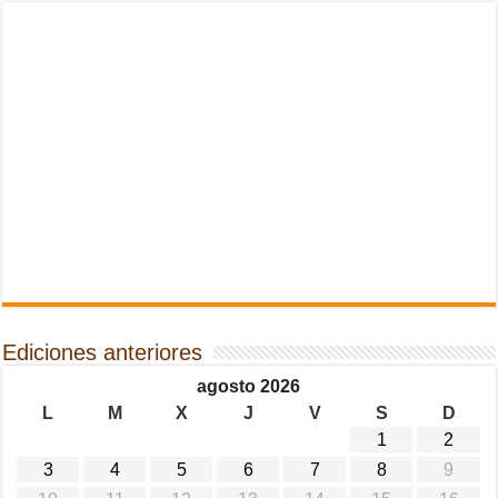
Ediciones anteriores
agosto 2026
L
M
X
J
V
S
D
1
2
3
4
5
6
7
8
9