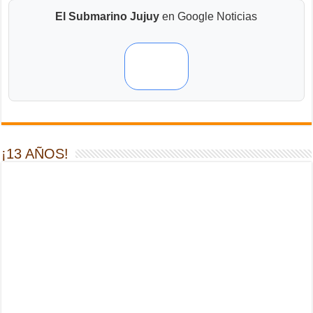
El Submarino Jujuy
en Google Noticias
¡13 AÑOS!