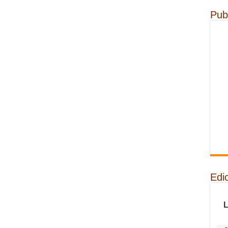
Pub
Edi