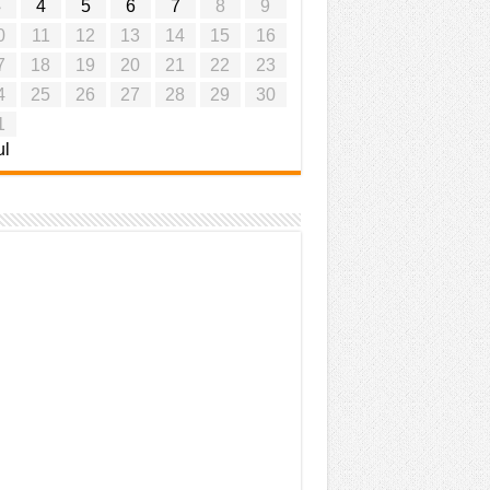
3
4
5
6
7
8
9
0
11
12
13
14
15
16
7
18
19
20
21
22
23
4
25
26
27
28
29
30
1
ul