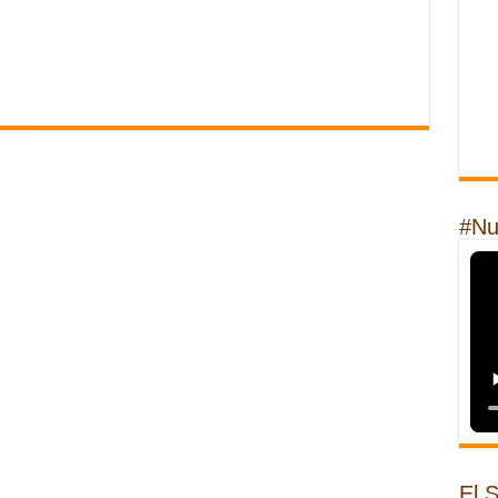
#Nu
El 