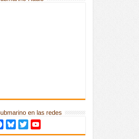
Submarino en las redes
Facebook
Bluesky
Twitter
YouTube