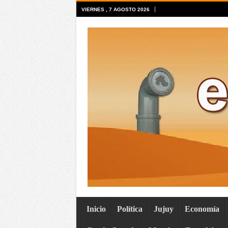
VIERNES , 7 AGOSTO 2026
Inicio
Política
Jujuy
Economía