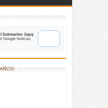
l Submarino Jujuy
n Google Noticias
 AÑOS!