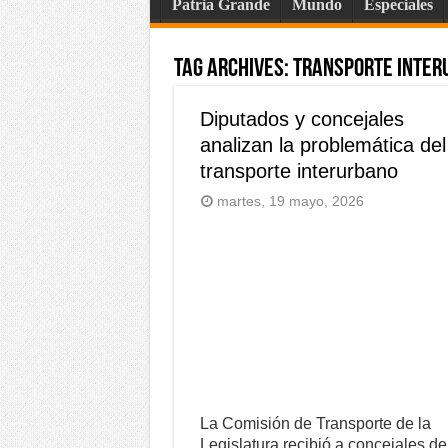
Patria Grande
Mundo
Especiales
Tag Archives:
transporte inter
Diputados y concejales
analizan la problemática del
transporte interurbano
martes, 19 mayo, 2026
La Comisión de Transporte de la
Legislatura recibió a concejales de