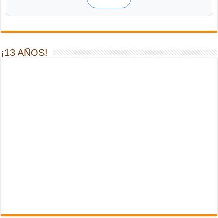
¡13 AÑOS!