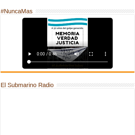
#NuncaMas
El Submarino Radio