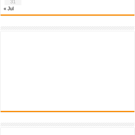
31
« Jul