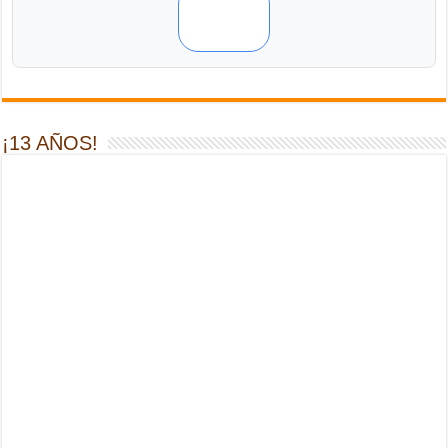
¡13 AÑOS!