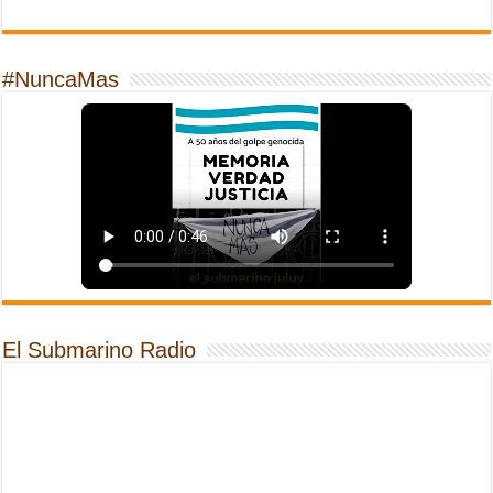
#NuncaMas
El Submarino Radio