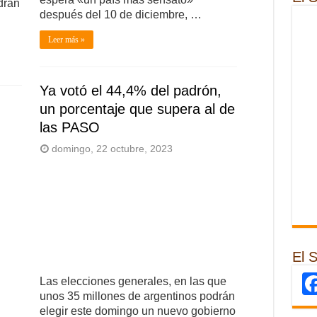
drán
después del 10 de diciembre, …
Leer más »
Ya votó el 44,4% del padrón,
un porcentaje que supera al de
las PASO
domingo, 22 octubre, 2023
El 
Las elecciones generales, en las que
unos 35 millones de argentinos podrán
elegir este domingo un nuevo gobierno