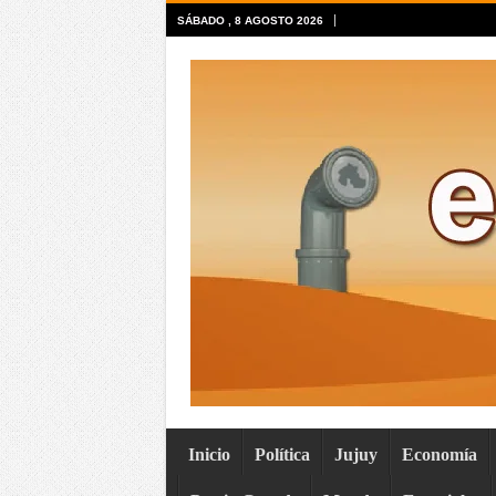
SÁBADO , 8 AGOSTO 2026
Inicio
Política
Jujuy
Economía