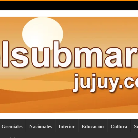
Gremiales
Nacionales
Interior
Educación
Cultura
S