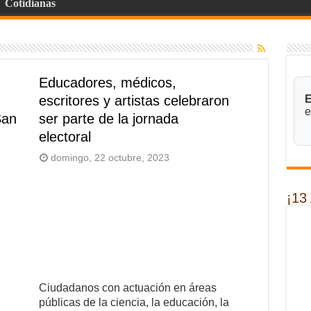
Cotidianas
Educadores, médicos,
escritores y artistas celebraron
E
e
San
ser parte de la jornada
electoral
domingo, 22 octubre, 2023
¡13
Ciudadanos con actuación en áreas
públicas de la ciencia, la educación, la