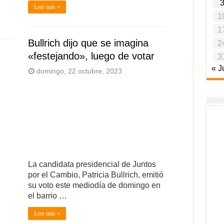
Leer más »
1
1
Bullrich dijo que se imagina
2
«festejando», luego de votar
3
« J
domingo, 22 octubre, 2023
La candidata presidencial de Juntos
por el Cambio, Patricia Bullrich, emitió
su voto este mediodía de domingo en
el barrio …
Leer más »