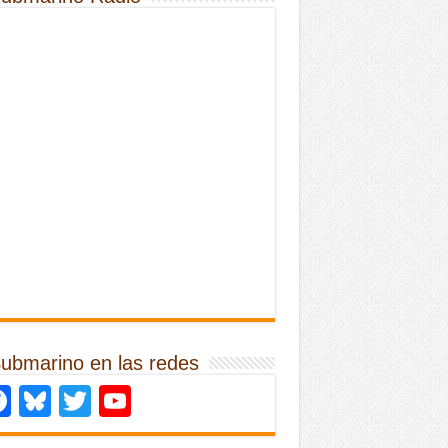
Submarino en las redes
Facebook
Bluesky
Twitter
YouTube