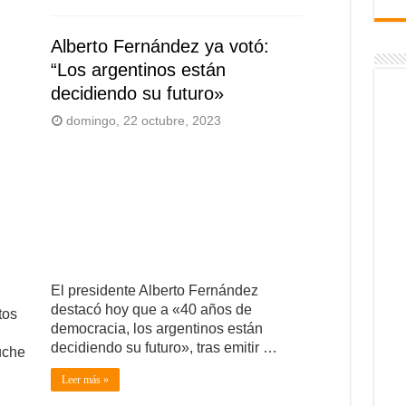
Alberto Fernández ya votó:
“Los argentinos están
decidiendo su futuro»
domingo, 22 octubre, 2023
El presidente Alberto Fernández
destacó hoy que a «40 años de
tos
democracia, los argentinos están
decidiendo su futuro», tras emitir …
uche
Leer más »