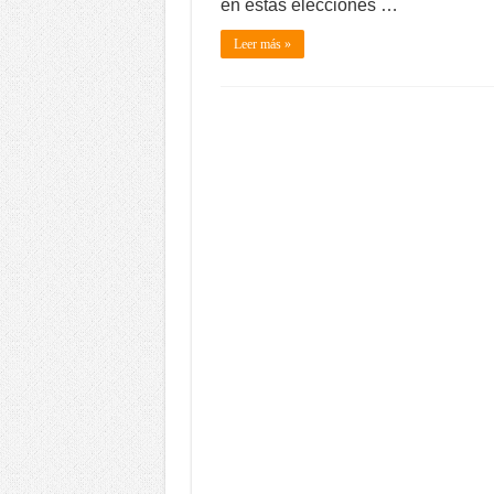
en estas elecciones …
Leer más »