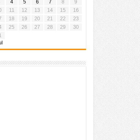
3
4
5
6
7
8
9
0
11
12
13
14
15
16
7
18
19
20
21
22
23
4
25
26
27
28
29
30
1
ul