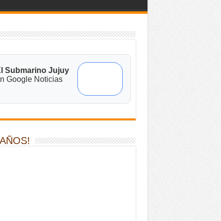
l Submarino Jujuy
n Google Noticias
 AÑOS!