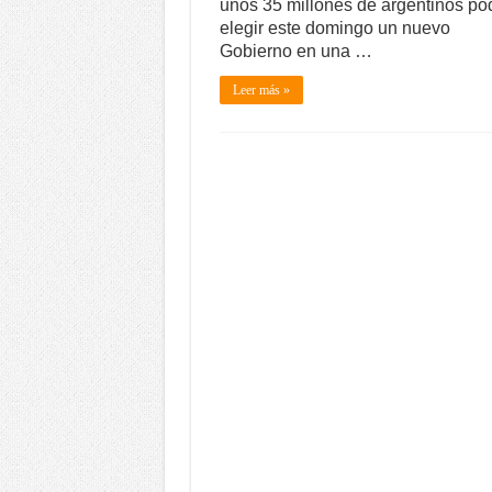
unos 35 millones de argentinos po
elegir este domingo un nuevo
Gobierno en una …
Leer más »