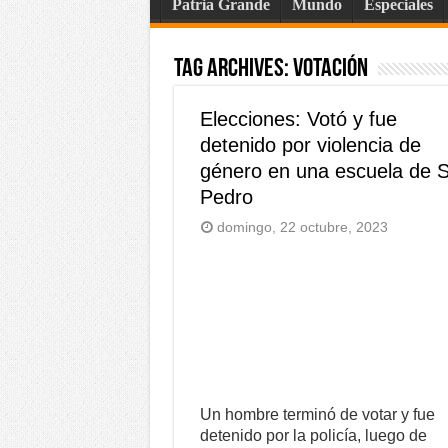
Patria Grande
Mundo
Especiales
Tag Archives:
votación
Elecciones: Votó y fue
detenido por violencia de
género en una escuela de 
Pedro
domingo, 22 octubre, 2023
Un hombre terminó de votar y fue
detenido por la policía, luego de