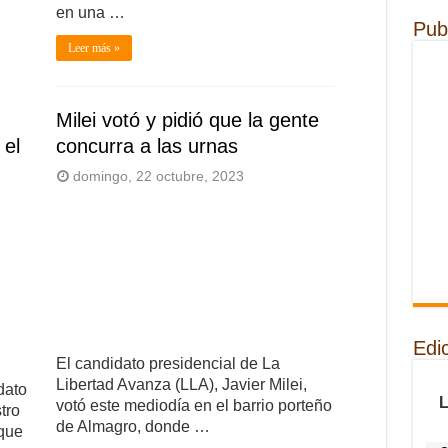
en una …
Pub
Leer más »
Milei votó y pidió que la gente
 el
concurra a las urnas
domingo, 22 octubre, 2023
Edi
El candidato presidencial de La
Libertad Avanza (LLA), Javier Milei,
dato
votó este mediodía en el barrio porteño
tro
de Almagro, donde …
 que