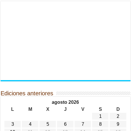
Ediciones anteriores
agosto 2026
L
M
X
J
V
S
D
1
2
3
4
5
6
7
8
9