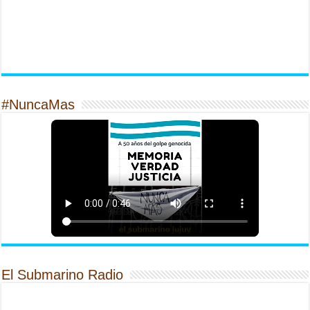
#NuncaMas
El Submarino Radio