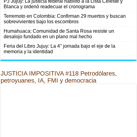
PJ Jujuy: La justicia federal habilitó a la Lista Celeste y
Blanca y ordenó readecuar el cronograma
Terremoto en Colombia: Confirman 29 muertos y buscan
sobrevivientes bajo los escombros
Humahuaca: Comunidad de Santa Rosa resiste un
desalojo fundado en un plano mal hecho
Feria del Libro Jujuy: La 4° jornada bajo el eje de la
memoria y la identidad
JUSTICIA IMPOSITIVA #118 Petrodólares,
petroyuanes, IA, FMI y democracia