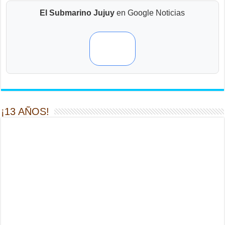
El Submarino Jujuy
en Google Noticias
¡13 AÑOS!