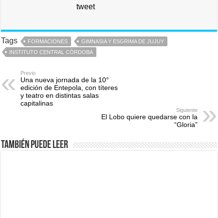
tweet
Tags
FORMACIONES
GIMNASIA Y ESGRIMA DE JUJUY
INSTITUTO CENTRAL CÓRDOBA
Previo
Una nueva jornada de la 10°
edición de Entepola, con títeres
y teatro en distintas salas
capitalinas
Siguiente
El Lobo quiere quedarse con la
“Gloria”
También puede leer