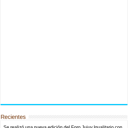
Recientes
Se realizó una nueva edición del Foro Jujuy Igualitario con