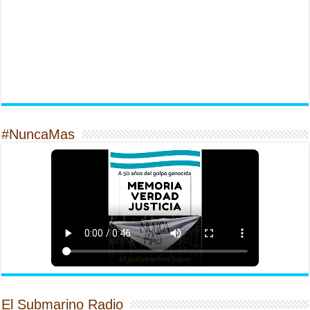
#NuncaMas
El Submarino Radio