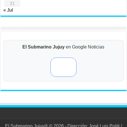
31
« Jul
El Submarino Jujuy
en Google Noticias
El Submarino Jujuy® © 2026 - Dirección: José Luis Politi /