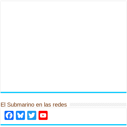
El Submarino en las redes
Facebook
Bluesky
Twitter
YouTube