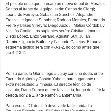
El posible once que marcará un nuevo debut de Morales
Santos al frente del equipo, sería: Carlos de Giorgi;
Leonardo Ferreyra, Sebastián Sánchez, Alejandro
Frezzotti e Ignacio Sanabria; Rodrigo Morales, Fernando
Freire y Ulises Virreyra; Diego Auzqui; Matías Córdoba y
Nicolás Contín. Los suplentes serán: Cristian Limousín,
Diego López, Enzo Serrano, Agustín Sufi, Julián
Ramírez, Ignacio Bailone y Facundo Callejos. El nuevo
esquema táctico será con 4-3-1-2, no como antes que
era 4-2-3-2.
Por su parte, la Gloria llegó a Jujuy con una duda, entre
Facundo Agüero y Gastón Yabale, para jugar ante un
extra necesitado Gimnasia. El director técnico de
Instituto, Darío Franco quiere la victoria, luego de sufrir la
derrota por 2 a 1, ante Ramón Santamarina.
Para eso, el DT decidió devolverle la titularidad a