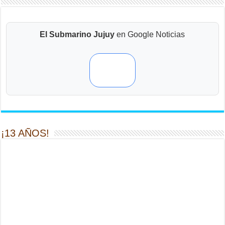
El Submarino Jujuy
en Google Noticias
¡13 AÑOS!