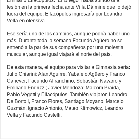
Emiliano Ellacópulos. “El Griego” había sufrido una
lesión en la primera fecha ante Villa Dálmine que lo dejó
fuera del equipo. Ellacópulos ingresaría por Leandro
Vella en ofensiva.
Ese sería uno de los cambios, aunque podría haber uno
más. Durante toda la semana Facundo Agüero no se
entrenó a la par de sus compañeros por una molestia
muscular, aunque igual viajará al norte del país.
De esta manera, el equipo para visitar a Gimnasia sería:
Julio Chiarini; Alan Aguirre, Yabale o Agüero y Franco
Canever; Facundo Affranchino, Sebastián Navarro y
Emiliano Endrizzi; Javier Mendoza; Malcom Braida,
Pablo Vegetti y Ellacópulos. También viajaron Leandro
De Bortoli, Franco Flores, Santiago Moyano, Marcelo
Guzmán, Ignacio Antonio, Mateo Klimowicz, Leandro
Vella y Facundo Castelli.