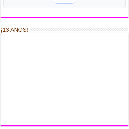
¡13 AÑOS!