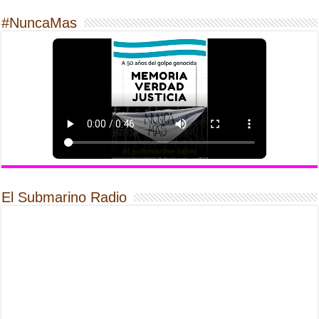
#NuncaMas
El Submarino Radio