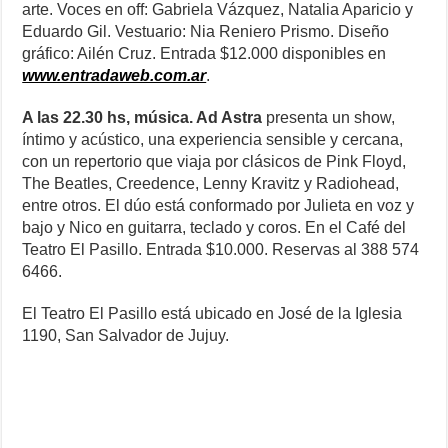
arte. Voces en off: Gabriela Vázquez, Natalia Aparicio y
Eduardo Gil. Vestuario: Nia Reniero Prismo. Diseño
gráfico: Ailén Cruz. Entrada $12.000 disponibles en
www.entradaweb.com.ar
.
A las 22.30 hs, música. Ad Astra
presenta un show,
íntimo y acústico, una experiencia sensible y cercana,
con un repertorio que viaja por clásicos de Pink Floyd,
The Beatles, Creedence, Lenny Kravitz y Radiohead,
entre otros. El dúo está conformado por Julieta en voz y
bajo y Nico en guitarra, teclado y coros. En el Café del
Teatro El Pasillo. Entrada $10.000. Reservas al 388 574
6466.
El Teatro El Pasillo está ubicado en José de la Iglesia
1190, San Salvador de Jujuy.