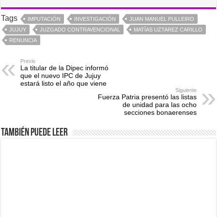
Tags
IMPUTACIÓN
INVESTIGACIÓN
JUAN MANUEL PULLEIRO
JUJUY
JUZGADO CONTRAVENCIONAL
MATÍAS UZTAREZ CARILLO
RENUNCIA
Previo
La titular de la Dipec informó
que el nuevo IPC de Jujuy
estará listo el año que viene
Siguiente
Fuerza Patria presentó las listas
de unidad para las ocho
secciones bonaerenses
También puede leer