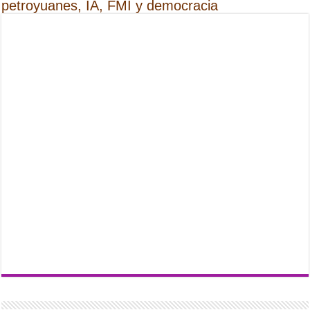
petroyuanes, IA, FMI y democracia