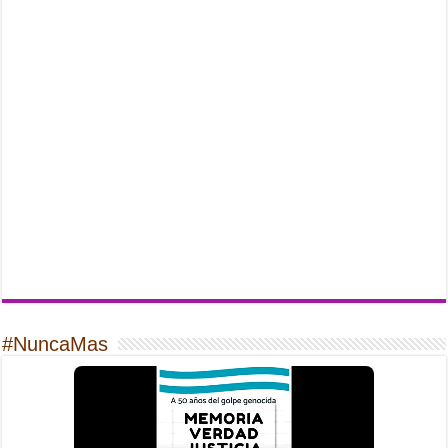
#NuncaMas