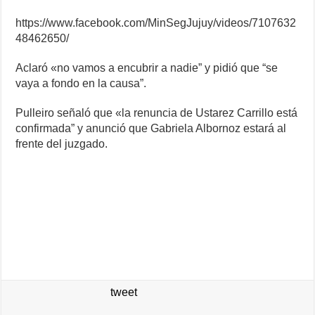
https://www.facebook.com/MinSegJujuy/videos/7107632
48462650/
Aclaró «no vamos a encubrir a nadie” y pidió que “se
vaya a fondo en la causa”.
Pulleiro señaló que «la renuncia de Ustarez Carrillo está
confirmada” y anunció que Gabriela Albornoz estará al
frente del juzgado.
tweet