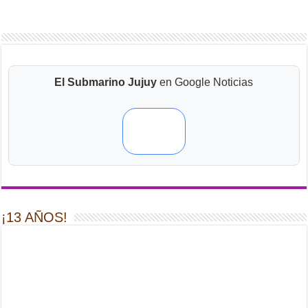
El Submarino Jujuy
en Google Noticias
¡13 AÑOS!