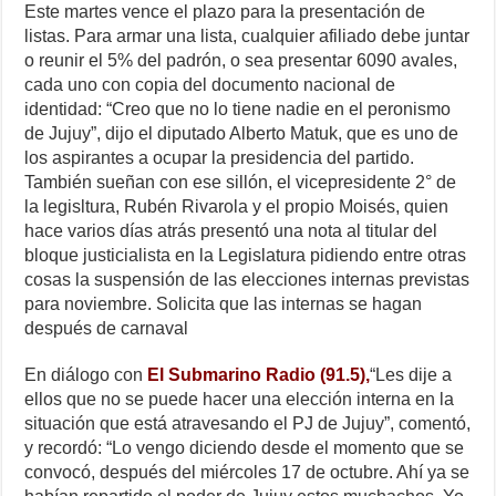
Este martes vence el plazo para la presentación de
listas. Para armar una lista, cualquier afiliado debe juntar
o reunir el 5% del padrón, o sea presentar 6090 avales,
cada uno con copia del documento nacional de
identidad: “Creo que no lo tiene nadie en el peronismo
de Jujuy”, dijo el diputado Alberto Matuk, que es uno de
los aspirantes a ocupar la presidencia del partido.
También sueñan con ese sillón, el vicepresidente 2° de
la legisltura, Rubén Rivarola y el propio Moisés, quien
hace varios días atrás presentó una nota al titular del
bloque justicialista en la Legislatura pidiendo entre otras
cosas la suspensión de las elecciones internas previstas
para noviembre. Solicita que las internas se hagan
después de carnaval
En diálogo con
El Submarino Radio (91.5),
“Les dije a
ellos que no se puede hacer una elección interna en la
situación que está atravesando el PJ de Jujuy”, comentó,
y recordó: “Lo vengo diciendo desde el momento que se
convocó, después del miércoles 17 de octubre. Ahí ya se