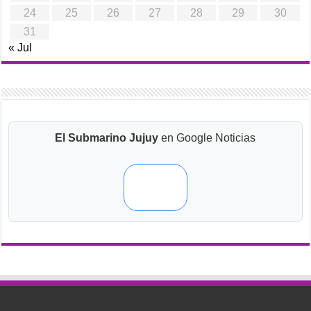
24
25
26
27
28
29
30
31
« Jul
El Submarino Jujuy
en Google Noticias