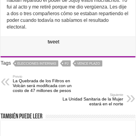
habían repartido el poder de Jujuy estos muchachos. Yo
fui al acto y me retiré porque me dio vergüenza. Les dije
a dos o tres compañeros cómo se estaban repartiendo el
poder cuando todavía no sabíamos el resultado
electoral.
tweet
Tags
ELECCIONES INTERNAS
PJ
VENCE PLAZO
Previo
La Quebrada de los Filtros en
Volcán será modificada con un
costo de 47 millones de pesos
Siguiente
La Unidad Sanitaria de la Mujer
estará en el norte
También puede leer