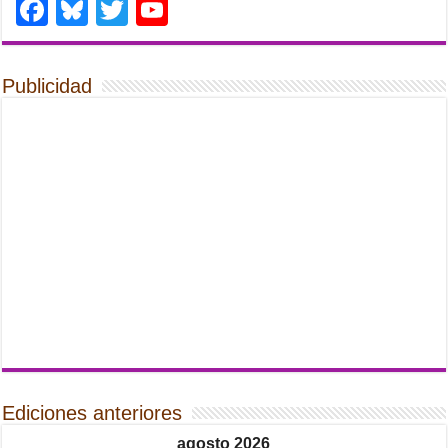
Facebook
Bluesky
Twitter
YouTube
Publicidad
Ediciones anteriores
agosto 2026