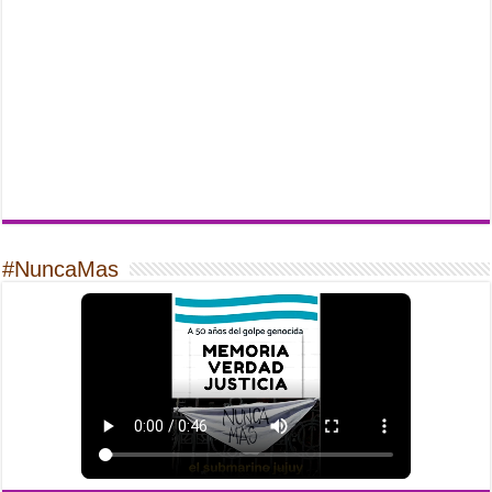
#NuncaMas