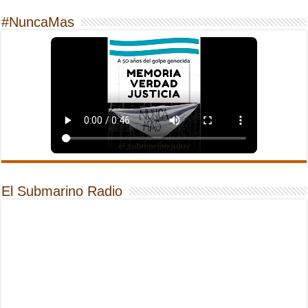
#NuncaMas
El Submarino Radio