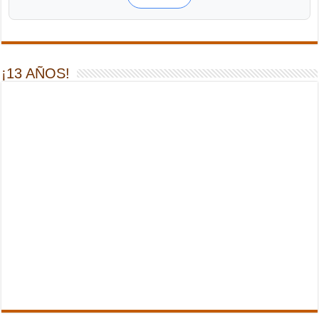
¡13 AÑOS!