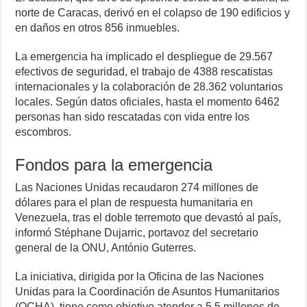
norte de Caracas, derivó en el colapso de 190 edificios y
en daños en otros 856 inmuebles.
La emergencia ha implicado el despliegue de 29.567
efectivos de seguridad, el trabajo de 4388 rescatistas
internacionales y la colaboración de 28.362 voluntarios
locales. Según datos oficiales, hasta el momento 6462
personas han sido rescatadas con vida entre los
escombros.
Fondos para la emergencia
Las Naciones Unidas recaudaron 274 millones de
dólares para el plan de respuesta humanitaria en
Venezuela, tras el doble terremoto que devastó al país,
informó Stéphane Dujarric, portavoz del secretario
general de la ONU, António Guterres.
La iniciativa, dirigida por la Oficina de las Naciones
Unidas para la Coordinación de Asuntos Humanitarios
(OCHA), tiene como objetivo atender a 5,5 millones de