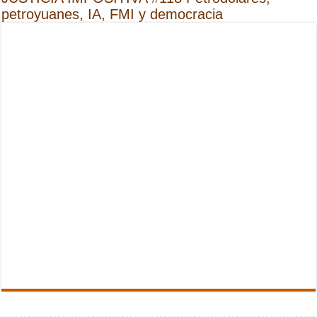
petroyuanes, IA, FMI y democracia