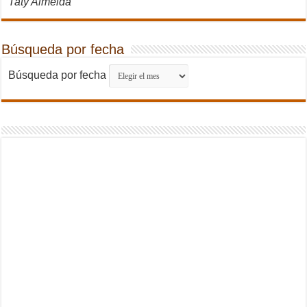
Taty Almeida
Búsqueda por fecha
Búsqueda por fecha