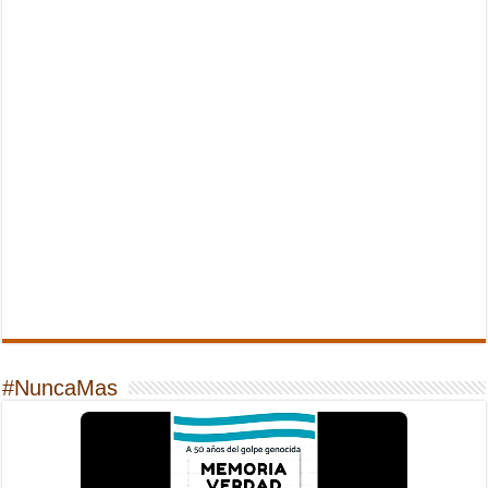
#NuncaMas