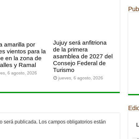
Pub
Jujuy será anfitriona
a amarilla por
de la primera
es vientos para la
asamblea de 2027 del
e en la zona de
Consejo Federal de
Valles y Ramal
Turismo
ves, 6 agosto, 2026
jueves, 6 agosto, 2026
Edi
no será publicada.
Los campos obligatorios están