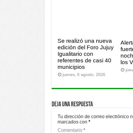
Se realizó una nueva
Alert
edición del Foro Jujuy
fuert
Igualitario con
noch
referentes de casi 40
los 
municipios
jue
jueves, 6 agosto, 2026
Deja una respuesta
Tu dirección de correo electrónico 
marcados con
*
Comentario
*