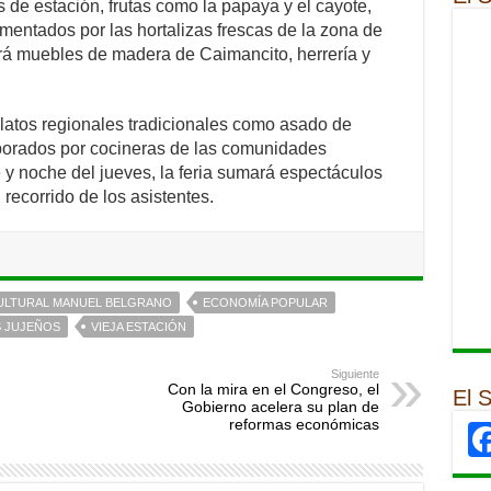
 de estación, frutas como la papaya y el cayote,
mentados por las hortalizas frescas de la zona de
uirá muebles de madera de Caimancito, herrería y
platos regionales tradicionales como asado de
aborados por cocineras de las comunidades
 y noche del jueves, la feria sumará espectáculos
 recorrido de los asistentes.
ULTURAL MANUEL BELGRANO
ECONOMÍA POPULAR
 JUJEÑOS
VIEJA ESTACIÓN
Siguiente
Con la mira en el Congreso, el
El 
Gobierno acelera su plan de
reformas económicas