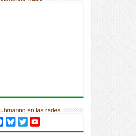
Submarino en las redes
Facebook
Bluesky
Twitter
YouTube