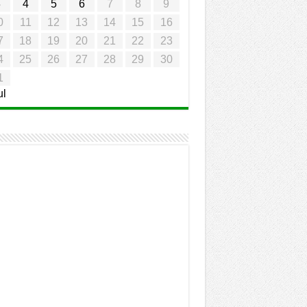
3
4
5
6
7
8
9
0
11
12
13
14
15
16
7
18
19
20
21
22
23
4
25
26
27
28
29
30
1
ul