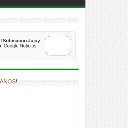
l Submarino Jujuy
n Google Noticias
 AÑOS!