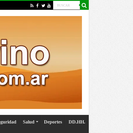
eguridad
Salud
Deportes
DD.HH.