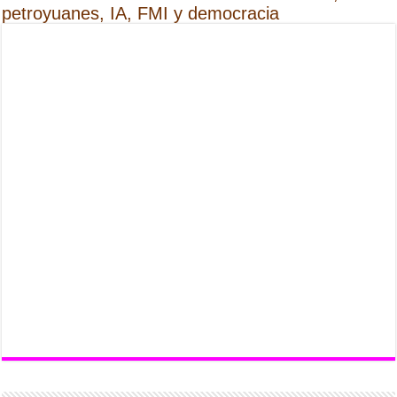
petroyuanes, IA, FMI y democracia