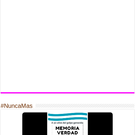
#NuncaMas