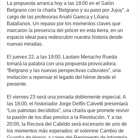
La propuesta arranca hoy a las 18:00 en el Salón
Belgrano con la charla “Belgrano y su paso por Jujuy”, a
cargo de las profesoras Anahí Gareca y Liliana
Batallanos. Un repaso por los momentos claves que
marcaron la presencia del prócer en esta tierra, en un
espacio ideal para redescubrir nuestra historia desde
nuevas miradas.
El jueves 22, a las 19:00, Lautaro Menacho Rueda
tomará la palabra con una propuesta provocadora:
“Belgrano y las nuevas perspectivas culturales”, una
invitación a repensar el legado del héroe desde el
presente.
El viernes 23 será una jornada doblemente especial. A
las 18:00, el historiador Jorge Delfín Calvetti presentará
“Los patriotas decididos”, una charla que promete revivir
la pasión de los días previos a la Revolución. Y a las
20:00, la Recova del Cabildo será escenario de uno de
los momentos más esperados: el solemne Cambio de
Guardia de Honor, a cargo del Regimiento de Infantería