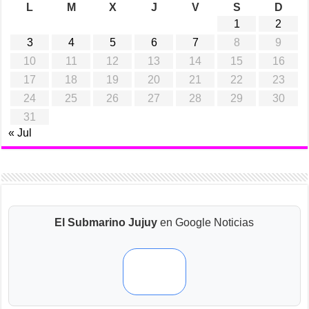
L
M
X
J
V
S
D
1
2
3
4
5
6
7
8
9
10
11
12
13
14
15
16
17
18
19
20
21
22
23
24
25
26
27
28
29
30
31
« Jul
El Submarino Jujuy
en Google Noticias