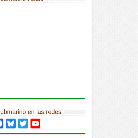
Submarino en las redes
Facebook
Bluesky
Twitter
YouTube