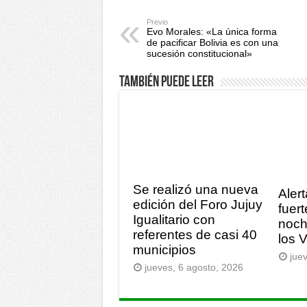
Previo
Evo Morales: «La única forma
de pacificar Bolivia es con una
sucesión constitucional»
También puede leer
Se realizó una nueva
Alert
edición del Foro Jujuy
fuert
Igualitario con
noch
referentes de casi 40
los 
municipios
jue
jueves, 6 agosto, 2026