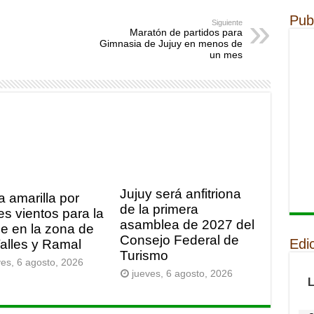
Pub
Siguiente
Maratón de partidos para
Gimnasia de Jujuy en menos de
un mes
Jujuy será anfitriona
a amarilla por
de la primera
es vientos para la
asamblea de 2027 del
e en la zona de
Consejo Federal de
Edi
Valles y Ramal
Turismo
ves, 6 agosto, 2026
jueves, 6 agosto, 2026