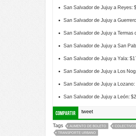
San Salvador de Jujuy a Reyes: 
San Salvador de Jujuy a Guerrer
San Salvador de Jujuy a Termas 
San Salvador de Jujuy a San Pab
San Salvador de Jujuy a Yala: $
San Salvador de Jujuy a Los Nog
San Salvador de Jujuy a Lozano:
San Salvador de Jujuy a León: $
tweet
Compartir
Tags
AUMENTO DE BOLETO
COLECTIVO
TRANSPORTE URBANO