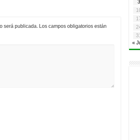
1
1
no será publicada.
Los campos obligatorios están
2
3
« J