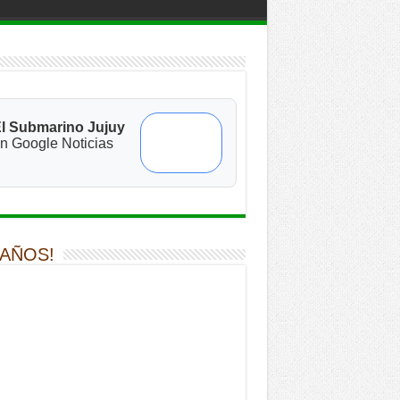
l Submarino Jujuy
n Google Noticias
 AÑOS!