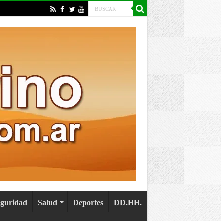
eguridad
Salud
Deportes
DD.HH.