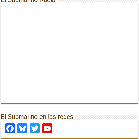
El Submarino en las redes
Facebook
Bluesky
Twitter
YouTube