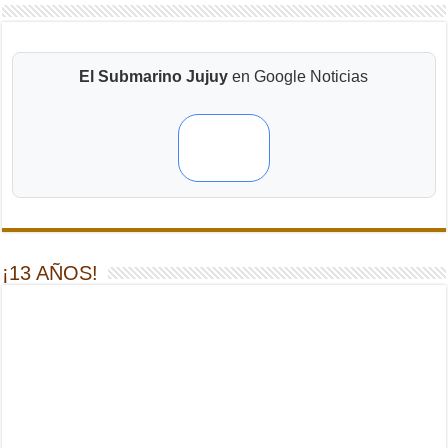
El Submarino Jujuy
en Google Noticias
¡13 AÑOS!