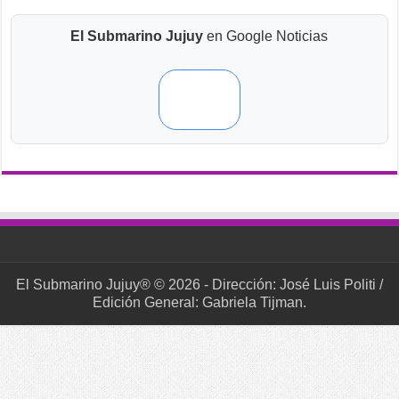
El Submarino Jujuy
en Google Noticias
El Submarino Jujuy® © 2026 - Dirección: José Luis Politi /
Edición General: Gabriela Tijman.