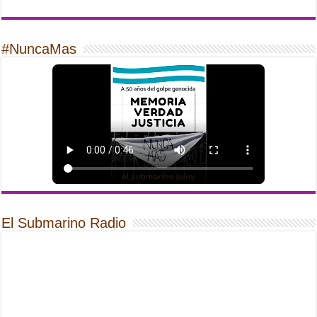
#NuncaMas
El Submarino Radio