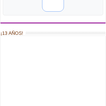
¡13 AÑOS!