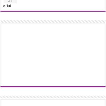
31
« Jul