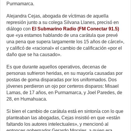
Purmamarca.
Alejandra Cejas, abogada de víctimas de aquella
represión junto a su colega Silvana Llanes, precisó en
diálogo con
El Submarino Radio (FM Conectar 91.5)
que «ya estamos hablando de una carátula que prevé
una pena que supera largamente los 15 años de cárcel»,
y calificó de «racional» el cambio de calificación «por el
daño que se ha causado».
Es que durante aquellos operativos, decenas de
personas sufrieron heridas, en su mayoría causadas por
postas de goma disparadas por los uniformados. Dos
jóvenes perdieron un ojo por certeros disparos: Misael
Lamas, de 17 años, en Purmamarca, y Joel Paredes, de
28, en Humahuaca.
Si bien el cambio de carátula está en sintonía con lo que
planteaban las abogadas, Cejas insistió en que «están
faltando los autores intelectuales», y mencionó al
entonces gobernador Gerardo Morales, a quien era