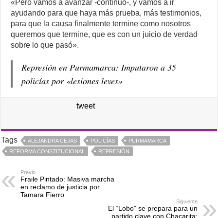
«Pero vamos a avanzar -continuó-, y vamos a ir
ayudando para que haya más prueba, más testimonios,
para que la causa finalmente termine como nosotros
queremos que termine, que es con un juicio de verdad
sobre lo que pasó».
Represión en Purmamarca: Imputaron a 35
policías por «lesiones leves»
tweet
Tags
ALEJANDRA CEJAS
POLICÍAS
PURMAMARCA
REFORMA CONSTITUCIONAL
REPRESIÓN
Previo
Fraile Pintado: Masiva marcha
en reclamo de justicia por
Tamara Fierro
Siguiente
El “Lobo” se prepara para un
partido clave con Chacarita: