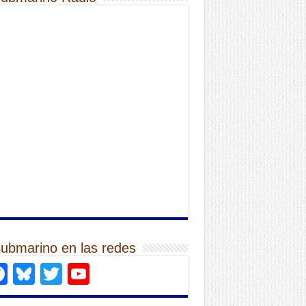
Submarino en las redes
Facebook
Bluesky
Twitter
YouTube