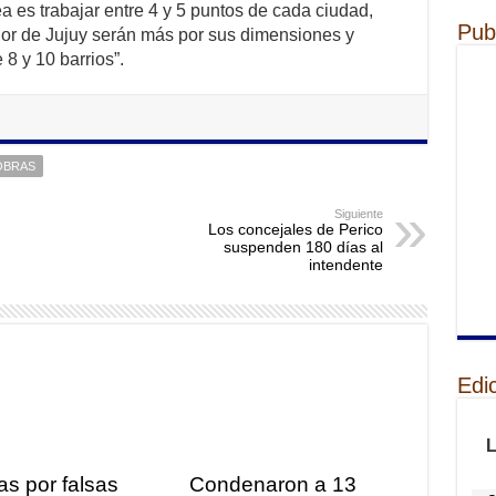
a es trabajar entre 4 y 5 puntos de cada ciudad,
Pub
or de Jujuy serán más por sus dimensiones y
 8 y 10 barrios”.
OBRAS
Siguiente
Los concejales de Perico
suspenden 180 días al
intendente
Edi
as por falsas
Condenaron a 13