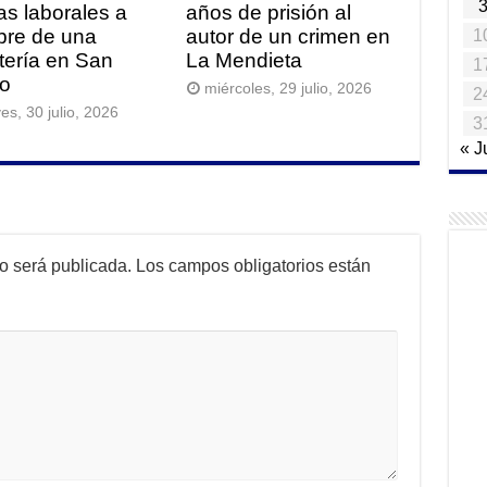
tas laborales a
años de prisión al
re de una
autor de un crimen en
1
itería en San
La Mendieta
1
o
miércoles, 29 julio, 2026
2
es, 30 julio, 2026
3
« J
no será publicada.
Los campos obligatorios están