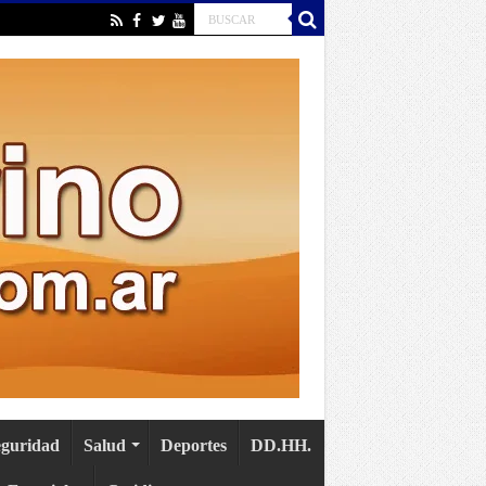
eguridad
Salud
Deportes
DD.HH.