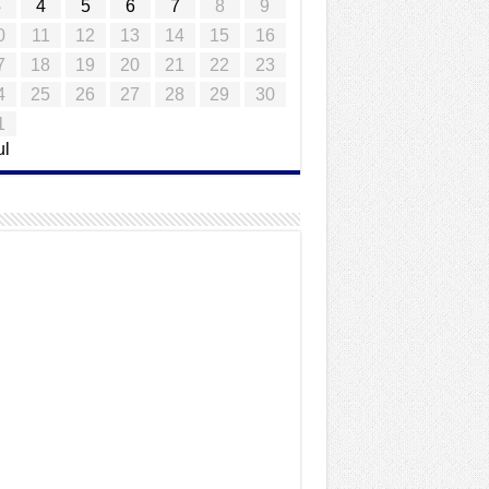
3
4
5
6
7
8
9
0
11
12
13
14
15
16
7
18
19
20
21
22
23
4
25
26
27
28
29
30
1
ul