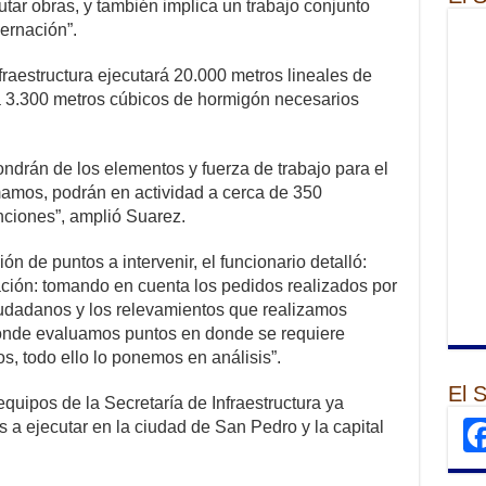
tar obras, y también implica un trabajo conjunto
ernación”.
fraestructura ejecutará 20.000 metros lineales de
á 3.300 metros cúbicos de hormigón necesarios
ondrán de los elementos y fuerza de trabajo para el
mamos, podrán en actividad a cerca de 350
enciones”, amplió Suarez.
ón de puntos a intervenir, el funcionario detalló:
ación: tomando en cuenta los pedidos realizados por
ciudadanos y los relevamientos que realizamos
donde evaluamos puntos en donde se requiere
os, todo ello lo ponemos en análisis”.
El 
quipos de la Secretaría de Infraestructura ya
a ejecutar en la ciudad de San Pedro y la capital