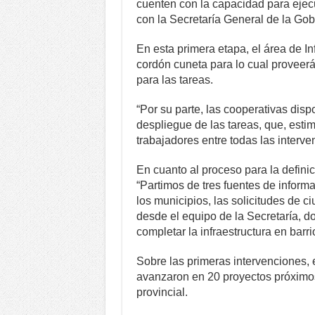
cuenten con la capacidad para ejecu
con la Secretaría General de la Gob
En esta primera etapa, el área de In
cordón cuneta para lo cual proveer
para las tareas.
“Por su parte, las cooperativas disp
despliegue de las tareas, que, esti
trabajadores entre todas las interv
En cuanto al proceso para la definici
“Partimos de tres fuentes de inform
los municipios, las solicitudes de 
desde el equipo de la Secretaría, 
completar la infraestructura en barri
Sobre las primeras intervenciones, e
avanzaron en 20 proyectos próximos 
provincial.