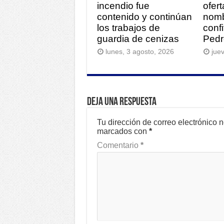
incendio fue
ofer
contenido y continúan
nomb
los trabajos de
conf
guardia de cenizas
Pedr
lunes, 3 agosto, 2026
juev
Deja una respuesta
Tu dirección de correo electrónico 
marcados con
*
Comentario
*