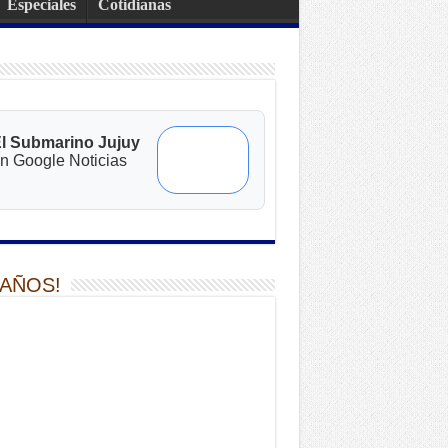
Especiales
Cotidianas
l Submarino Jujuy
n Google Noticias
 AÑOS!