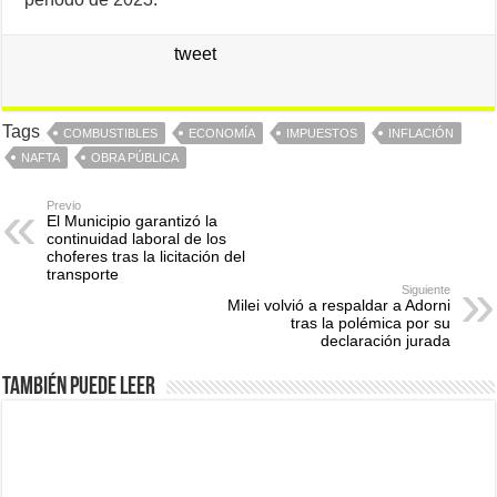
tweet
Tags
COMBUSTIBLES
ECONOMÍA
IMPUESTOS
INFLACIÓN
NAFTA
OBRA PÚBLICA
Previo
El Municipio garantizó la
continuidad laboral de los
choferes tras la licitación del
transporte
Siguiente
Milei volvió a respaldar a Adorni
tras la polémica por su
declaración jurada
También puede leer