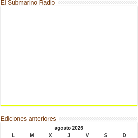
El Submarino Radio
Ediciones anteriores
agosto 2026
L
M
X
J
V
S
D