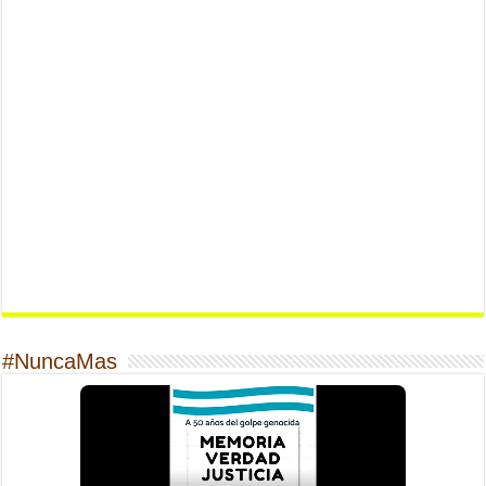
#NuncaMas