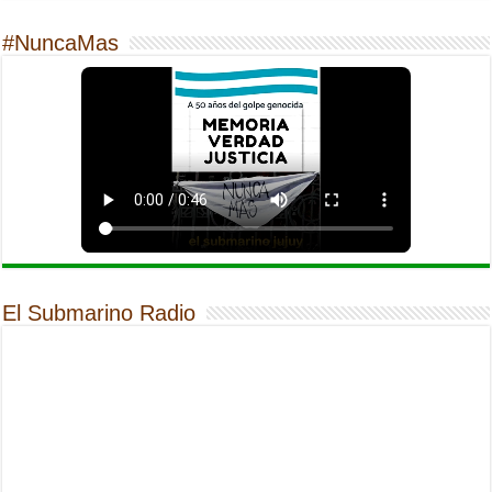
#NuncaMas
El Submarino Radio