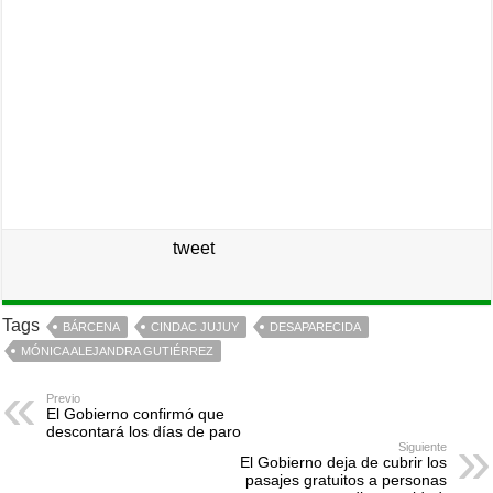
tweet
Tags
BÁRCENA
CINDAC JUJUY
DESAPARECIDA
MÓNICA ALEJANDRA GUTIÉRREZ
Previo
El Gobierno confirmó que
descontará los días de paro
Siguiente
El Gobierno deja de cubrir los
pasajes gratuitos a personas