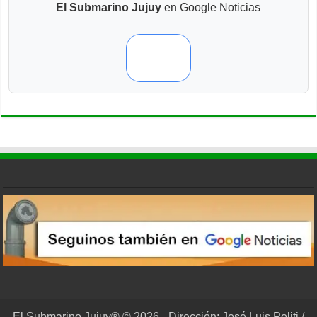
El Submarino Jujuy
en Google Noticias
El Submarino Jujuy® © 2026 - Dirección: José Luis Politi /