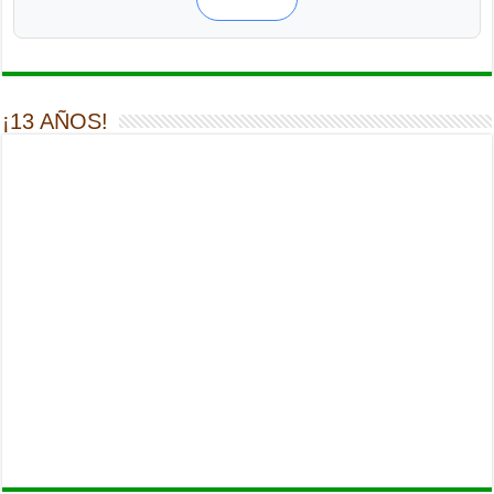
¡13 AÑOS!