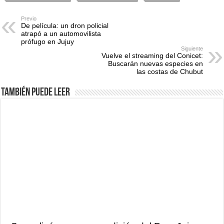
Previo
De película: un dron policial
atrapó a un automovilista
prófugo en Jujuy
Siguiente
Vuelve el streaming del Conicet:
Buscarán nuevas especies en
las costas de Chubut
También puede leer