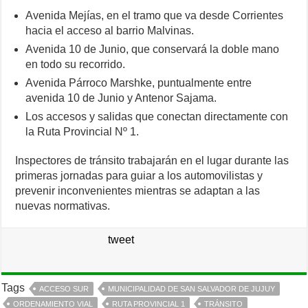
Avenida Mejías, en el tramo que va desde Corrientes
hacia el acceso al barrio Malvinas.
Avenida 10 de Junio, que conservará la doble mano
en todo su recorrido.
Avenida Párroco Marshke, puntualmente entre
avenida 10 de Junio y Antenor Sajama.
Los accesos y salidas que conectan directamente con
la Ruta Provincial Nº 1.
Inspectores de tránsito trabajarán en el lugar durante las
primeras jornadas para guiar a los automovilistas y
prevenir inconvenientes mientras se adaptan a las
nuevas normativas.
tweet
Tags
ACCESO SUR
MUNICIPALIDAD DE SAN SALVADOR DE JUJUY
ORDENAMIENTO VIAL
RUTA PROVINCIAL 1
TRÁNSITO