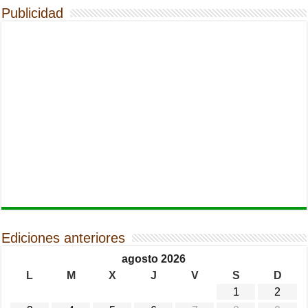
Publicidad
Ediciones anteriores
agosto 2026
L
M
X
J
V
S
D
1
2