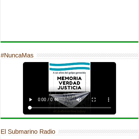
#NuncaMas
El Submarino Radio