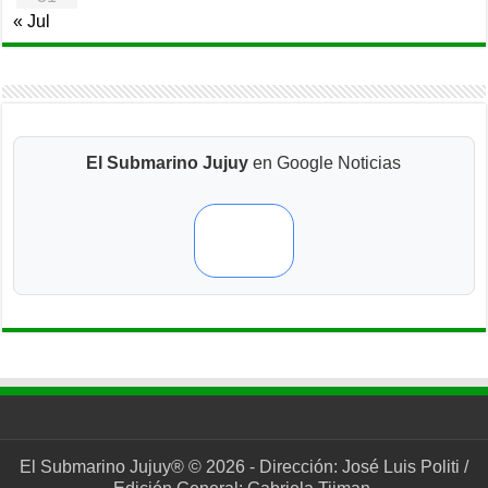
« Jul
El Submarino Jujuy
en Google Noticias
El Submarino Jujuy® © 2026 - Dirección: José Luis Politi /