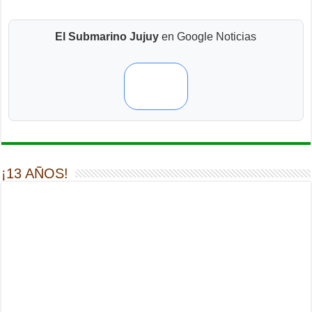
El Submarino Jujuy
en Google Noticias
¡13 AÑOS!