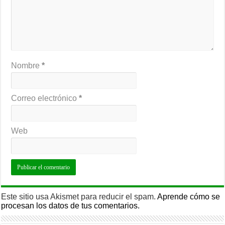
Nombre
*
Correo electrónico
*
Web
Este sitio usa Akismet para reducir el spam.
Aprende cómo se
procesan los datos de tus comentarios.