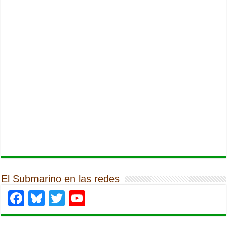
El Submarino en las redes
Facebook
Bluesky
Twitter
YouTube