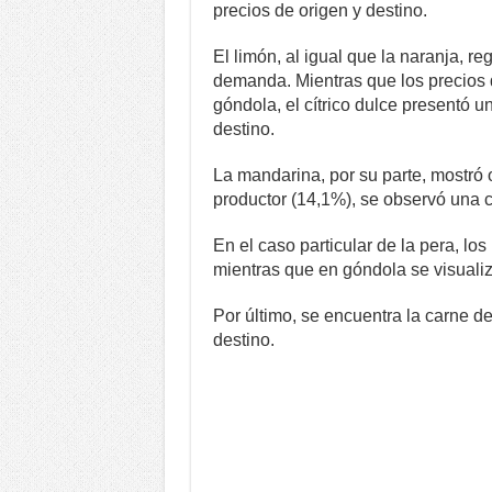
precios de origen y destino.
El limón, al igual que la naranja, re
demanda. Mientras que los precios 
góndola, el cítrico dulce presentó 
destino.
La mandarina, por su parte, mostró 
productor (14,1%), se observó una c
En el caso particular de la pera, los
mientras que en góndola se visuali
Por último, se encuentra la carne d
destino.