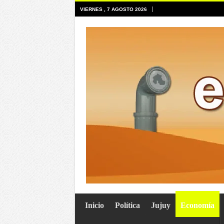
VIERNES , 7 AGOSTO 2026
Inicio
Política
Jujuy
Economía