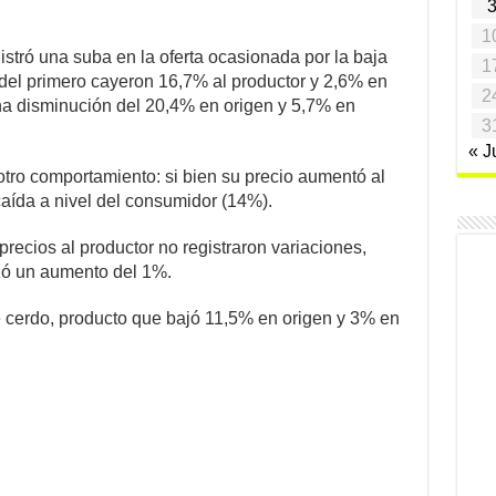
1
gistró una suba en la oferta ocasionada por la baja
1
del primero cayeron 16,7% al productor y 2,6% en
2
una disminución del 20,4% en origen y 5,7% en
3
« J
otro comportamiento: si bien su precio aumentó al
aída a nivel del consumidor (14%).
 precios al productor no registraron variaciones,
zó un aumento del 1%.
e cerdo, producto que bajó 11,5% en origen y 3% en