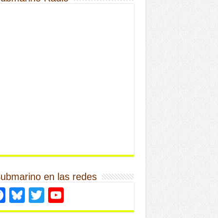
Submarino en las redes
Facebook
Bluesky
Twitter
YouTube