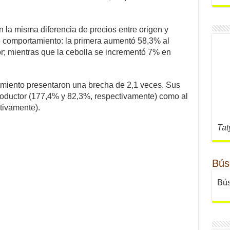
n la misma diferencia de precios entre origen y
nte comportamiento: la primera aumentó 58,3% al
r; mientras que la cebolla se incrementó 7% en
pimiento presentaron una brecha de 2,1 veces. Sus
productor (177,4% y 82,3%, respectivamente) como al
tivamente).
Tat
Bús
Bús