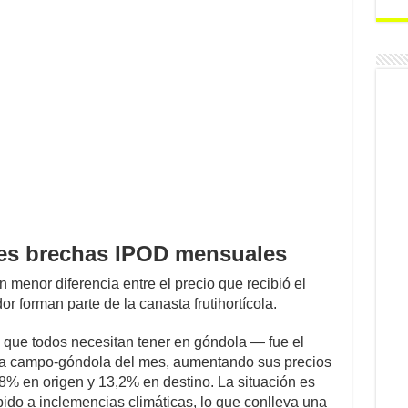
es brechas IPOD mensuales
 menor diferencia entre el precio que recibió el
r forman parte de la canasta frutihortícola.
lla que todos necesitan tener en góndola — fue el
ha campo-góndola del mes, aumentando sus precios
% en origen y 13,2% en destino. La situación es
ido a inclemencias climáticas, lo que conlleva una