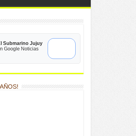
l Submarino Jujuy
n Google Noticias
 AÑOS!