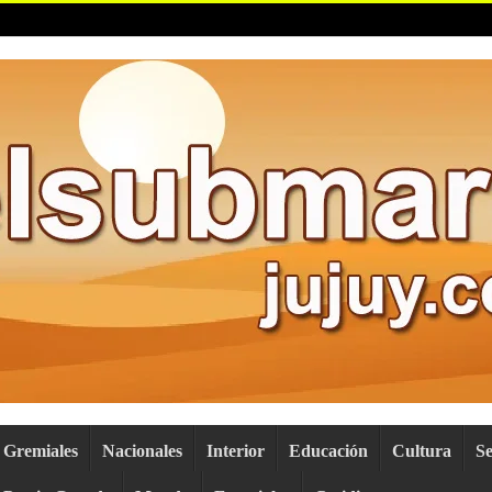
Gremiales
Nacionales
Interior
Educación
Cultura
S