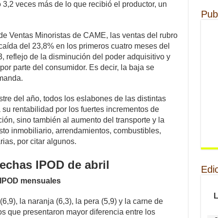
3,2 veces más de lo que recibió el productor, un
Pub
de Ventas Minoristas de CAME, las ventas del rubro
aída del 23,8% en los primeros cuatro meses del
 reflejo de la disminución del poder adquisitivo y
 por parte del consumidor. Es decir, la baja se
emanda.
tre del año, todos los eslabones de las distintas
 su rentabilidad por los fuertes incrementos de
ión, sino también al aumento del transporte y la
esto inmobiliario, arrendamientos, combustibles,
ias, por citar algunos.
echas IPOD de abril
Edi
 IPOD mensuales
,9), la naranja (6,3), la pera (5,9) y la carne de
tos que presentaron mayor diferencia entre los