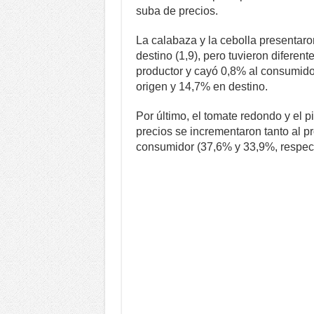
suba de precios.
La calabaza y la cebolla presentaro
destino (1,9), pero tuvieron difere
productor y cayó 0,8% al consumido
origen y 14,7% en destino.
Por último, el tomate redondo y el 
precios se incrementaron tanto al 
consumidor (37,6% y 33,9%, respec