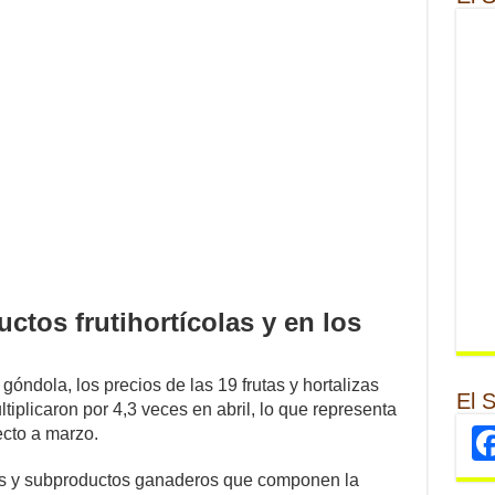
ctos frutihortícolas y en los
góndola, los precios de las 19 frutas y hortalizas
El 
iplicaron por 4,3 veces en abril, lo que representa
cto a marzo.
os y subproductos ganaderos que componen la