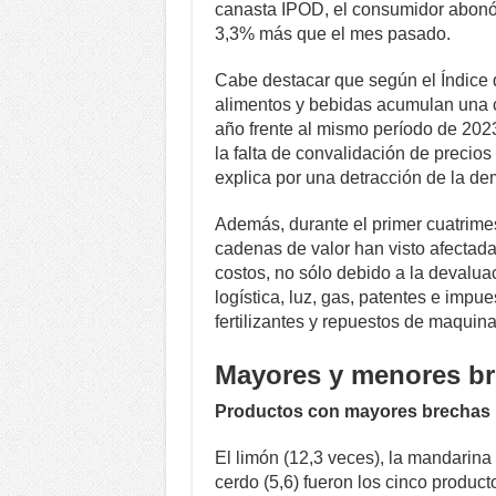
canasta IPOD, el consumidor abonó 
3,3% más que el mes pasado.
Cabe destacar que según el Índice 
alimentos y bebidas acumulan una c
año frente al mismo período de 2023,
la falta de convalidación de precios
explica por una detracción de la d
Además, durante el primer cuatrimes
cadenas de valor han visto afectada
costos, no sólo debido a la devaluac
logística, luz, gas, patentes e impu
fertilizantes y repuestos de maquinar
Mayores y menores br
Productos con mayores brechas
El limón (12,3 veces), la mandarina (6
cerdo (5,6) fueron los cinco produc