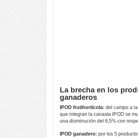
La brecha en los produ
ganaderos
IPOD frutihortícola:
del campo a la 
que integran la canasta IPOD se mult
una disminución del 6,5% con respe
IPOD ganadero:
por los 5 product