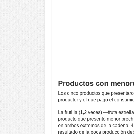
Productos con menor
Los cinco productos que presentaron
productor y el que pagó el consumido
La frutilla (1,2 veces) —fruta estre
producto que presentó menor brec
en ambos extremos de la cadena: 48
resultado de la poca producción deb