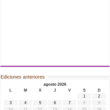
Ediciones anteriores
agosto 2026
L
M
X
J
V
S
D
1
2
3
4
5
6
7
8
9
10
11
12
13
14
15
16