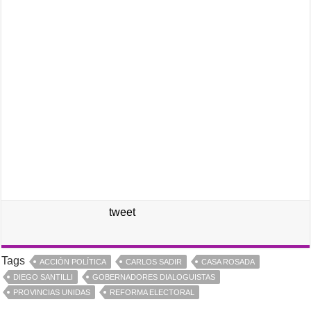
tweet
Tags
ACCIÓN POLÍTICA
CARLOS SADIR
CASA ROSADA
DIEGO SANTILLI
GOBERNADORES DIALOGUISTAS
PROVINCIAS UNIDAS
REFORMA ELECTORAL