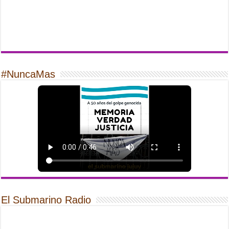
#NuncaMas
El Submarino Radio