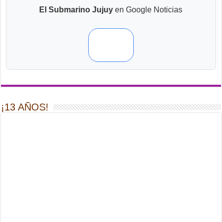
El Submarino Jujuy
en Google Noticias
¡13 AÑOS!