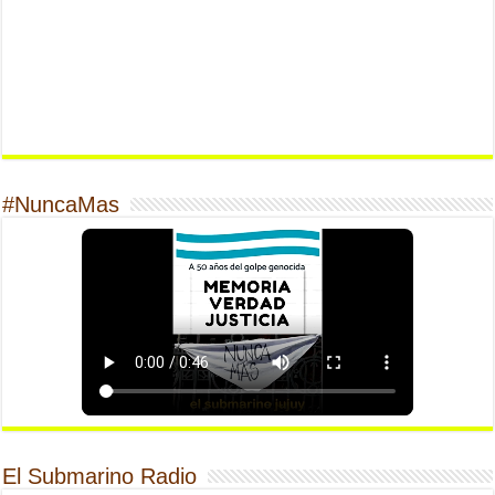
#NuncaMas
El Submarino Radio