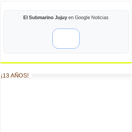
El Submarino Jujuy
en Google Noticias
¡13 AÑOS!