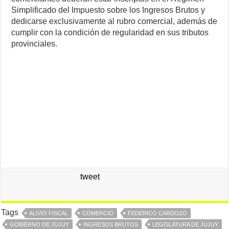
Simplificado del Impuesto sobre los Ingresos Brutos y
dedicarse exclusivamente al rubro comercial, además de
cumplir con la condición de regularidad en sus tributos
provinciales.
tweet
Tags
ALIVIO FISCAL
COMERCIO
FEDERICO CARDOZO
GOBIERNO DE JUJUY
INGRESOS BRUTOS
LEGISLATURA DE JUJUY