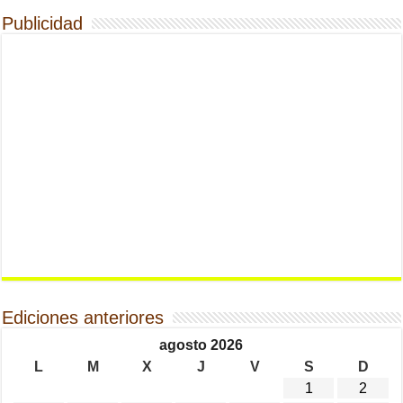
Publicidad
Ediciones anteriores
agosto 2026
L
M
X
J
V
S
D
1
2