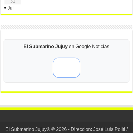
31
« Jul
El Submarino Jujuy
en Google Noticias
El Submarino Jujuy® © 2026 - Dirección: José Luis Politi /