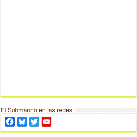
El Submarino en las redes
Facebook
Bluesky
Twitter
YouTube