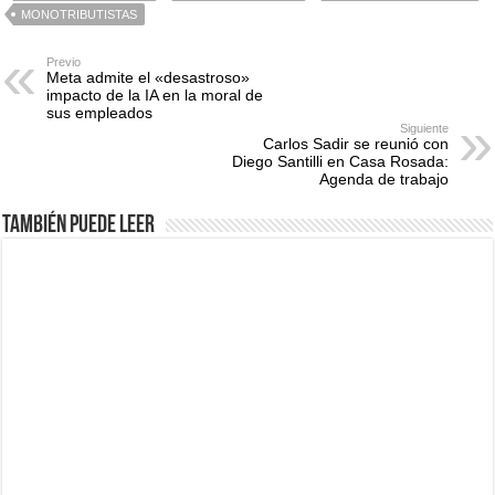
MONOTRIBUTISTAS
Previo
Meta admite el «desastroso»
impacto de la IA en la moral de
sus empleados
Siguiente
Carlos Sadir se reunió con
Diego Santilli en Casa Rosada:
Agenda de trabajo
También puede leer