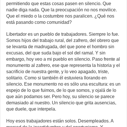
permitiendo que estas cosas pasen en silencio. Que
nadie diga nada. Que la preocupación no nos movilice.
Que el miedo o la costumbre nos paralicen. ¿Qué nos
está pasando como comunidad?
Libertador es un pueblo de trabajadores. Siempre lo fue.
Somos hijos del trabajo rural, del zafrero, del obrero que
se levanta de madrugada, del que pone el hombro sin
excusas, del que suda bajo el sol del ramal. Y sin
embargo, hoy veo a mi pueblo en silencio. Paso frente al
monumento al zafrero, ese que representa la historia y el
sacrificio de nuestra gente, y lo veo apagado, triste,
solitario. Como si también él estuviera llorando en
silencio. Ese monumento no es sólo una escultura: es un
espejo de lo que fuimos, de lo que somos, y ojalá de lo
que aún podamos ser. Pero hoy, su silencio se parece
demasiado al nuestro. Un silencio que grita ausencias,
que duele, que interpela.
Hoy esos trabajadores están solos. Desempleados. A