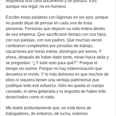
respuesta una carta documento y un portazo. Eso,
aunque sea legal, no es humano.
Escribo estas palabras con lágrimas en los ojos, porque
no puedo dejar de pensar en cada una de esas
personas. Personas que dejaron su vida entera dentro
de esa empresa. Que sacrificaron tiempo con sus hijos,
con sus parejas, con sus padres. Que muchas veces
cambiaron cumpleaños por jornadas de trabajo,
vacaciones por horas extras, domingos por turnos. Y
ahora, después de haber dado tanto, miran hacia atrás y
se preguntan: “¿Y todo esto para qué?”. Porque el
tiempo no vuelve. Porque no hay indemnización que
devuelva lo vivido. Y lo más doloroso es que muchos de
ellos ni siquiera tienen una ventaja patrimonial que
justifique todo ese esfuerzo. Sólo les queda el cuerpo
cansado, el alma golpeada y la angustia de haber sido
desechados como si nada.
Me duele profundamente que, en esta tierra de
trabajadores, de esfuerzo, de lucha, estemos