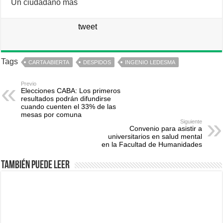
Un ciudadano más
tweet
Tags
CARTA ABIERTA
DESPIDOS
INGENIO LEDESMA
Previo
Elecciones CABA: Los primeros
resultados podrán difundirse
cuando cuenten el 33% de las
mesas por comuna
Siguiente
Convenio para asistir a
universitarios en salud mental
en la Facultad de Humanidades
También puede leer