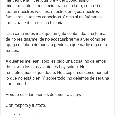
merced de la incertidumbre y del oportunismo. Y
mientras tanto, el resto mira para otro lado, como si no
fueran nuestros vecinos, nuestros amigos, nuestros
familiares, nuestros conocidos. Como si no fuéramos
todos parte de la misma historia.
Esta carta no es más que un grito contenido, una forma
de no resignarme, de no acostumbrarme a ver cómo se
apaga el futuro de nuestra gente sin que nadie diga una
palabra.
A quienes me lean, sólo les pido una cosa: no dejemos
de mirar a los ojos a quienes hoy sufren. No
naturalicemos lo que duele. No aceptemos como normal
lo que no está bien. Y sobre todo, no dejemos de ser una
comunidad.
Porque esto también es defender a Jujuy.
Con respeto y tristeza,