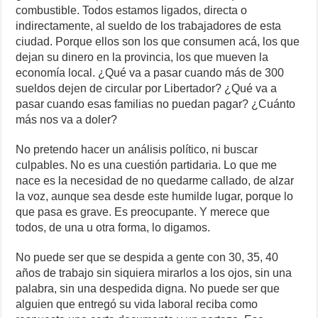
combustible. Todos estamos ligados, directa o
indirectamente, al sueldo de los trabajadores de esta
ciudad. Porque ellos son los que consumen acá, los que
dejan su dinero en la provincia, los que mueven la
economía local. ¿Qué va a pasar cuando más de 300
sueldos dejen de circular por Libertador? ¿Qué va a
pasar cuando esas familias no puedan pagar? ¿Cuánto
más nos va a doler?
No pretendo hacer un análisis político, ni buscar
culpables. No es una cuestión partidaria. Lo que me
nace es la necesidad de no quedarme callado, de alzar
la voz, aunque sea desde este humilde lugar, porque lo
que pasa es grave. Es preocupante. Y merece que
todos, de una u otra forma, lo digamos.
No puede ser que se despida a gente con 30, 35, 40
años de trabajo sin siquiera mirarlos a los ojos, sin una
palabra, sin una despedida digna. No puede ser que
alguien que entregó su vida laboral reciba como