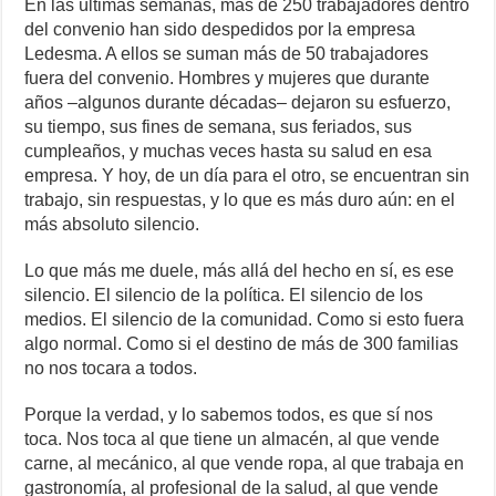
En las últimas semanas, más de 250 trabajadores dentro
del convenio han sido despedidos por la empresa
Ledesma. A ellos se suman más de 50 trabajadores
fuera del convenio. Hombres y mujeres que durante
años –algunos durante décadas– dejaron su esfuerzo,
su tiempo, sus fines de semana, sus feriados, sus
cumpleaños, y muchas veces hasta su salud en esa
empresa. Y hoy, de un día para el otro, se encuentran sin
trabajo, sin respuestas, y lo que es más duro aún: en el
más absoluto silencio.
Lo que más me duele, más allá del hecho en sí, es ese
silencio. El silencio de la política. El silencio de los
medios. El silencio de la comunidad. Como si esto fuera
algo normal. Como si el destino de más de 300 familias
no nos tocara a todos.
Porque la verdad, y lo sabemos todos, es que sí nos
toca. Nos toca al que tiene un almacén, al que vende
carne, al mecánico, al que vende ropa, al que trabaja en
gastronomía, al profesional de la salud, al que vende