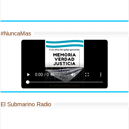
#NuncaMas
El Submarino Radio