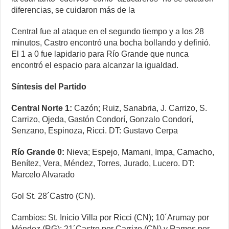
diferencias, se cuidaron más de la
Central fue al ataque en el segundo tiempo y a los 28
minutos, Castro encontró una bocha bollando y definió.
El 1 a 0 fue lapidario para Río Grande que nunca
encontró el espacio para alcanzar la igualdad.
Síntesis del Partido
Central Norte 1:
Cazón; Ruiz, Sanabria, J. Carrizo, S.
Carrizo, Ojeda, Gastón Condorí, Gonzalo Condorí,
Senzano, Espinoza, Ricci. DT: Gustavo Cerpa
Río Grande 0:
Nieva; Espejo, Mamani, Impa, Camacho,
Benítez, Vera, Méndez, Torres, Jurado, Lucero. DT:
Marcelo Alvarado
Gol St. 28´Castro (CN).
Cambios: St. Inicio Villa por Ricci (CN); 10´Arumay por
Méndez (RG); 21´Castro por Carrizo (CN) y Ramos por