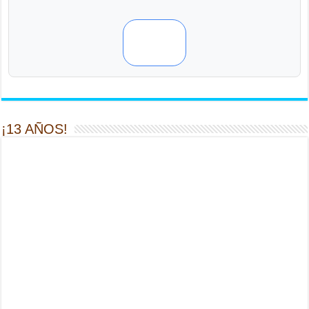
¡13 AÑOS!