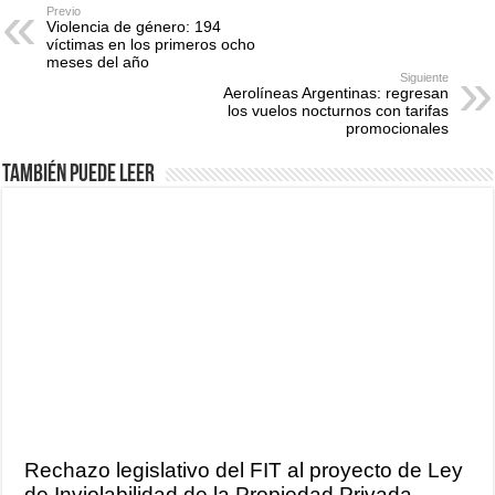
Previo
Violencia de género: 194
víctimas en los primeros ocho
meses del año
Siguiente
Aerolíneas Argentinas: regresan
los vuelos nocturnos con tarifas
promocionales
También puede leer
Rechazo legislativo del FIT al proyecto de Ley
de Inviolabilidad de la Propiedad Privada