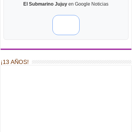
El Submarino Jujuy
en Google Noticias
¡13 AÑOS!