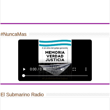
#NuncaMas
El Submarino Radio