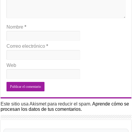
Nombre
*
Correo electrónico
*
Web
Este sitio usa Akismet para reducir el spam.
Aprende cómo se
procesan los datos de tus comentarios.