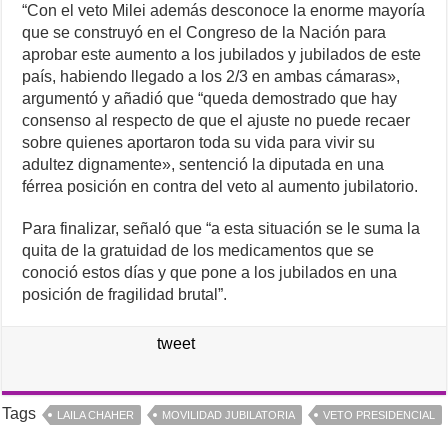
“Con el veto Milei además desconoce la enorme mayoría
que se construyó en el Congreso de la Nación para
aprobar este aumento a los jubilados y jubilados de este
país, habiendo llegado a los 2/3 en ambas cámaras»,
argumentó y añadió que “queda demostrado que hay
consenso al respecto de que el ajuste no puede recaer
sobre quienes aportaron toda su vida para vivir su
adultez dignamente», sentenció la diputada en una
férrea posición en contra del veto al aumento jubilatorio.
Para finalizar, señaló que “a esta situación se le suma la
quita de la gratuidad de los medicamentos que se
conoció estos días y que pone a los jubilados en una
posición de fragilidad brutal”.
tweet
Tags
LAILA CHAHER
MOVILIDAD JUBILATORIA
VETO PRESIDENCIAL