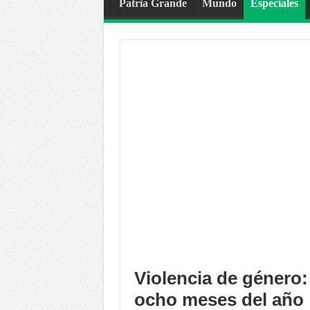
Patria Grande
Mundo
Especiales
Violencia de género:
ocho meses del año