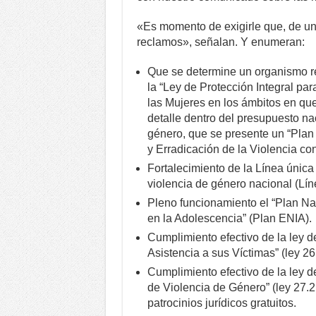
«Es momento de exigirle que, de un
reclamos», señalan. Y enumeran:
Que se determine un organismo rec
la “Ley de Protección Integral par
las Mujeres en los ámbitos en que
detalle dentro del presupuesto na
género, que se presente un “Plan
y Erradicación de la Violencia co
Fortalecimiento de la Línea única
violencia de género nacional (Lí
Pleno funcionamiento el “Plan Na
en la Adolescencia” (Plan ENIA).
Cumplimiento efectivo de la ley d
Asistencia a sus Víctimas” (ley 26
Cumplimiento efectivo de la ley 
de Violencia de Género” (ley 27.21
patrocinios jurídicos gratuitos.