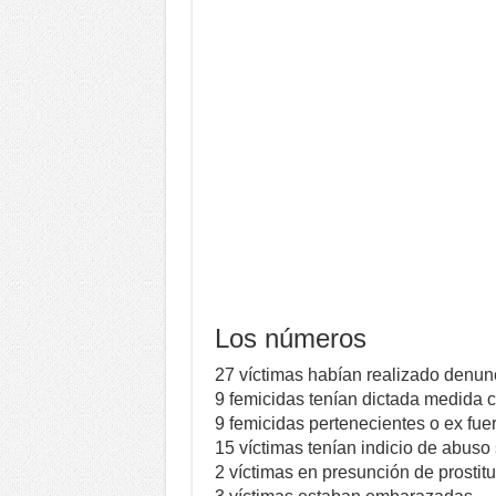
Los números
27 víctimas habían realizado denun
9 femicidas tenían dictada medida c
9 femicidas pertenecientes o ex fue
15 víctimas tenían indicio de abuso
2 víctimas en presunción de prostituc