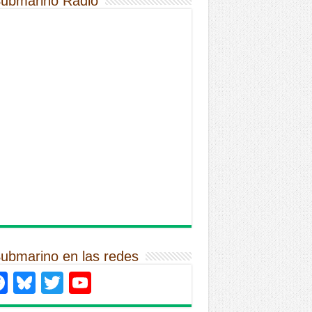
Submarino Radio
Submarino en las redes
Facebook
Bluesky
Twitter
YouTube