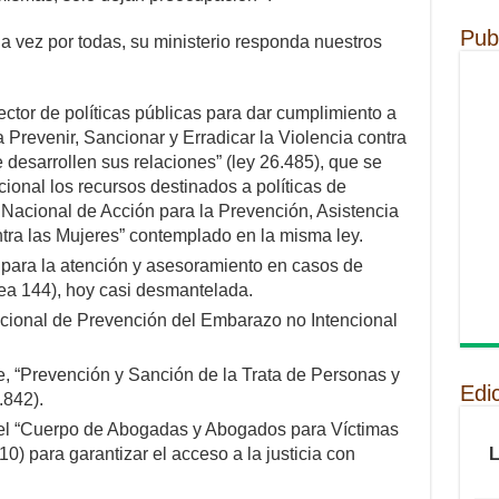
Pub
a vez por todas, su ministerio responda nuestros
tor de políticas públicas para dar cumplimiento a
a Prevenir, Sancionar y Erradicar la Violencia contra
 desarrollen sus relaciones” (ley 26.485), que se
cional los recursos destinados a políticas de
 Nacional de Acción para la Prevención, Asistencia
ntra las Mujeres” contemplado en la misma ley.
 para la atención y asesoramiento en casos de
nea 144), hoy casi desmantelada.
cional de Prevención del Embarazo no Intencional
e, “Prevención y Sanción de la Trata de Personas y
Edi
.842).
del “Cuerpo de Abogadas y Abogados para Víctimas
0) para garantizar el acceso a la justicia con