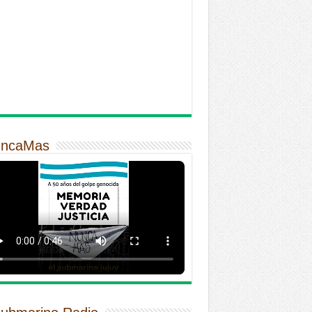
ncaMas