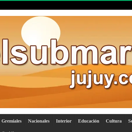
Gremiales
Nacionales
Interior
Educación
Cultura
S