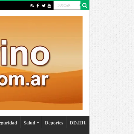
eguridad
Salud
Deportes
DD.HH.