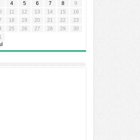
3
4
5
6
7
8
9
0
11
12
13
14
15
16
7
18
19
20
21
22
23
4
25
26
27
28
29
30
1
ul