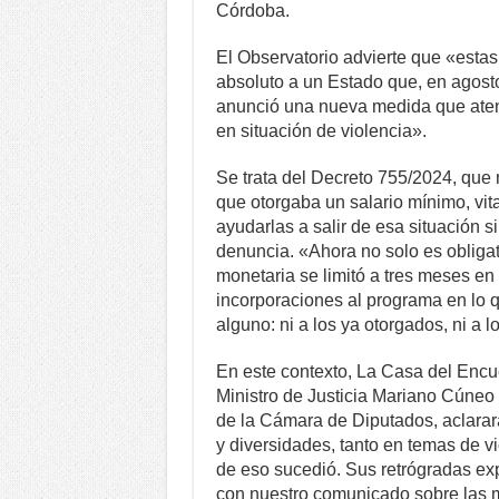
Córdoba.
El Observatorio advierte que «estas
absoluto a un Estado que, en agost
anunció una nueva medida que atent
en situación de violencia».
Se trata del Decreto 755/2024, que
que otorgaba un salario mínimo, vita
ayudarlas a salir de esa situación
denuncia. «Ahora no solo es obligat
monetaria se limitó a tres meses en
incorporaciones al programa en lo 
alguno: ni a los ya otorgados, ni a 
En este contexto, La Casa del Encu
Ministro de Justicia Mariano Cúneo
de la Cámara de Diputados, aclarar
y diversidades, tanto en temas de v
de eso sucedió. Sus retrógradas ex
con nuestro comunicado sobre las 