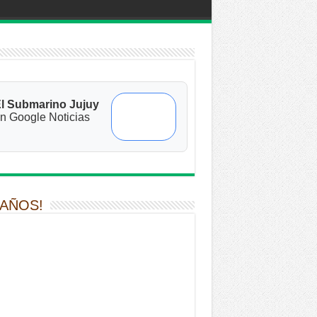
l Submarino Jujuy
n Google Noticias
 AÑOS!