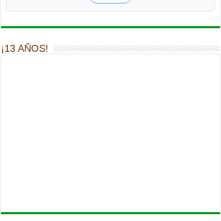
¡13 AÑOS!