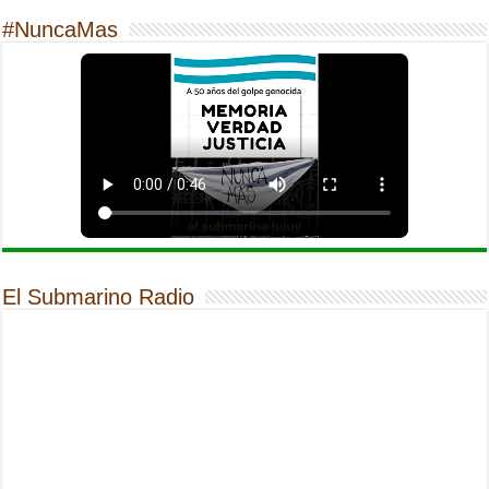
#NuncaMas
El Submarino Radio