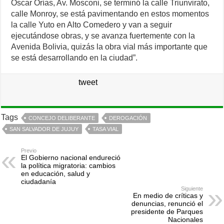
Oscar Orías, Av. Mosconi, se terminó la calle Triunvirato,
calle Monroy, se está pavimentando en estos momentos
la calle Yuto en Alto Comedero y van a seguir
ejecutándose obras, y se avanza fuertemente con la
Avenida Bolivia, quizás la obra vial más importante que
se está desarrollando en la ciudad”.
tweet
Tags
CONCEJO DELIBERANTE
DEROGACIÓN
SAN SALVADOR DE JUJUY
TASA VIAL
Previo
El Gobierno nacional endureció
la política migratoria: cambios
en educación, salud y
ciudadanía
Siguiente
En medio de críticas y
denuncias, renunció el
presidente de Parques
Nacionales