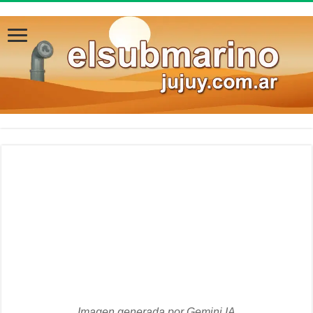
Imagen generada por Gemini IA