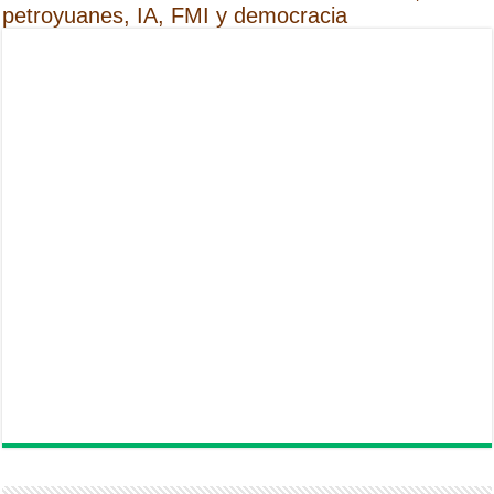
petroyuanes, IA, FMI y democracia