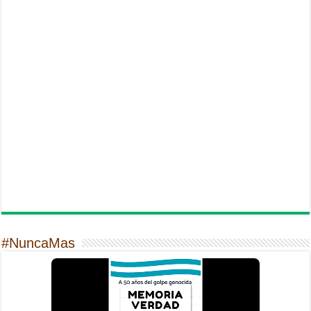
#NuncaMas