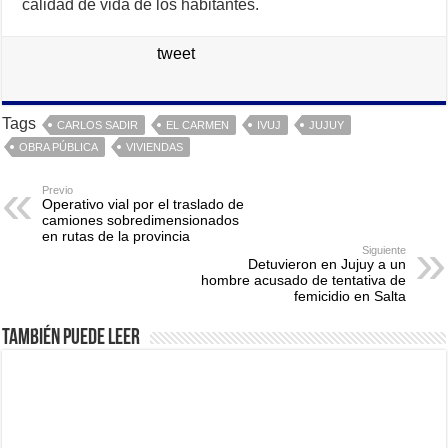
calidad de vida de los habitantes.
tweet
Tags
CARLOS SADIR
EL CARMEN
IVUJ
JUJUY
OBRA PÚBLICA
VIVIENDAS
Previo
Operativo vial por el traslado de
camiones sobredimensionados
en rutas de la provincia
Siguiente
Detuvieron en Jujuy a un
hombre acusado de tentativa de
femicidio en Salta
También puede leer