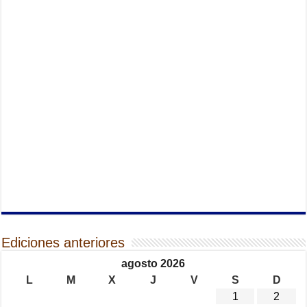
Ediciones anteriores
agosto 2026
L
M
X
J
V
S
D
1
2