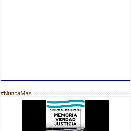
#NuncaMas