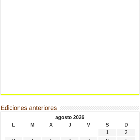
Ediciones anteriores
agosto 2026
L
M
X
J
V
S
D
1
2