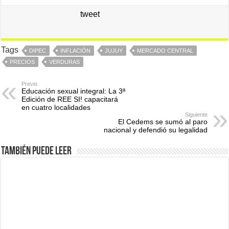
tweet
Tags
DIPEC
INFLACIÓN
JUJUY
MERCADO CENTRAL
PRECIOS
VERDURAS
Previo
Educación sexual integral: La 3ª
Edición de REE SI! capacitará
en cuatro localidades
Siguiente
El Cedems se sumó al paro
nacional y defendió su legalidad
También puede leer