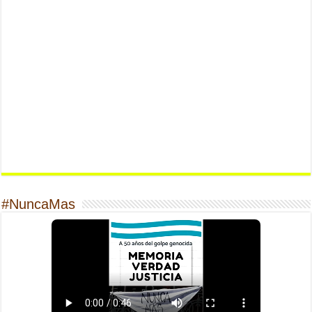
#NuncaMas