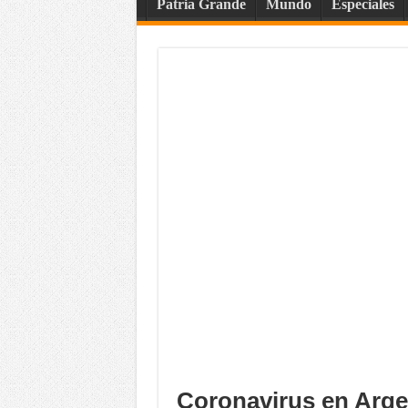
Patria Grande
Mundo
Especiales
Coronavirus en Argen