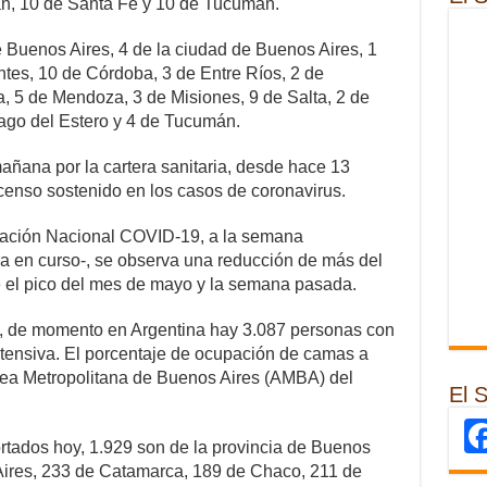
an, 10 de Santa Fe y 10 de Tucumán.
e Buenos Aires, 4 de la ciudad de Buenos Aires, 1
tes, 10 de Córdoba, 3 de Entre Ríos, 2 de
, 5 de Mendoza, 3 de Misiones, 9 de Salta, 2 de
iago del Estero y 4 de Tucumán.
añana por la cartera sanitaria, desde hace 13
censo sostenido en los casos de coronavirus.
tuación Nacional COVID-19, a la semana
a en curso-, se observa una reducción de más del
 el pico del mes de mayo y la semana pasada.
o, de momento en Argentina hay 3.087 personas con
ntensiva. El porcentaje de ocupación de camas a
Área Metropolitana de Buenos Aires (AMBA) del
El 
rtados hoy, 1.929 son de la provincia de Buenos
Aires, 233 de Catamarca, 189 de Chaco, 211 de