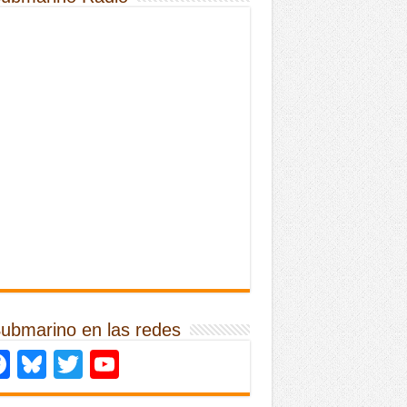
Submarino en las redes
Facebook
Bluesky
Twitter
YouTube