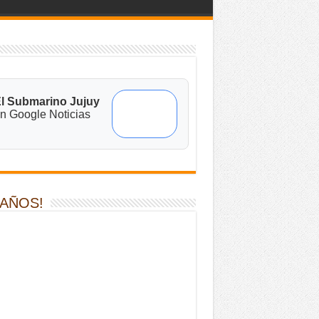
l Submarino Jujuy
n Google Noticias
 AÑOS!