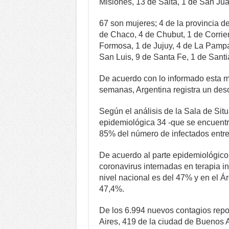
Misiones, 13 de Salta, 1 de San Ju
67 son mujeres; 4 de la provincia d
de Chaco, 4 de Chubut, 1 de Corrien
Formosa, 1 de Jujuy, 4 de La Pampa
San Luis, 9 de Santa Fe, 1 de Sant
De acuerdo con lo informado esta m
semanas, Argentina registra un des
Según el análisis de la Sala de Si
epidemiológica 34 -que se encuentr
85% del número de infectados entre
De acuerdo al parte epidemiológic
coronavirus internadas en terapia i
nivel nacional es del 47% y en el 
47,4%.
De los 6.994 nuevos contagios repo
Aires, 419 de la ciudad de Buenos 