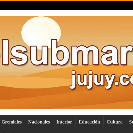
Gremiales
Nacionales
Interior
Educación
Cultura
S