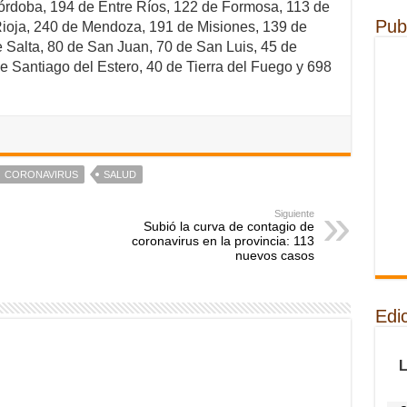
órdoba, 194 de Entre Ríos, 122 de Formosa, 113 de
Pub
Rioja, 240 de Mendoza, 191 de Misiones, 139 de
Salta, 80 de San Juan, 70 de San Luis, 45 de
e Santiago del Estero, 40 de Tierra del Fuego y 698
CORONAVIRUS
SALUD
Siguiente
Subió la curva de contagio de
coronavirus en la provincia: 113
nuevos casos
Edi