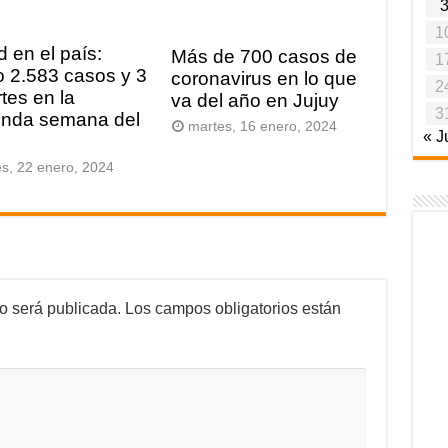
1
d en el país:
Más de 700 casos de
1
 2.583 casos y 3
coronavirus en lo que
2
tes en la
va del año en Jujuy
3
nda semana del
martes, 16 enero, 2024
« J
es, 22 enero, 2024
no será publicada.
Los campos obligatorios están