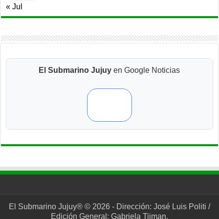
« Jul
El Submarino Jujuy
en Google Noticias
El Submarino Jujuy® © 2026 - Dirección: José Luis Politi /
Edición General: Gabriela Tijman.