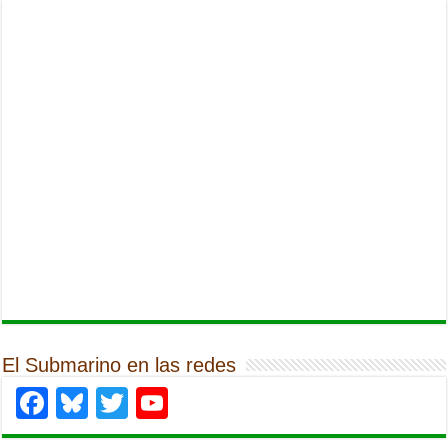
El Submarino en las redes
Facebook
Bluesky
Twitter
YouTube