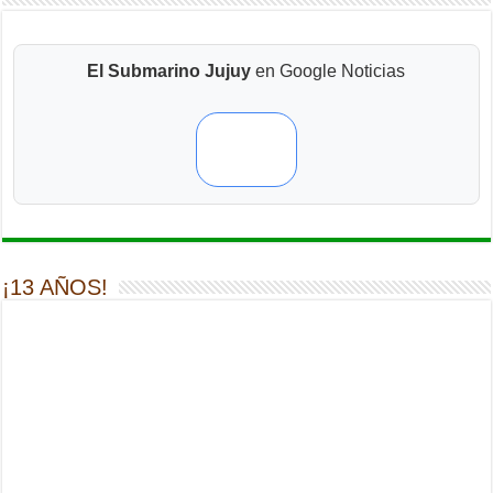
El Submarino Jujuy
en Google Noticias
¡13 AÑOS!