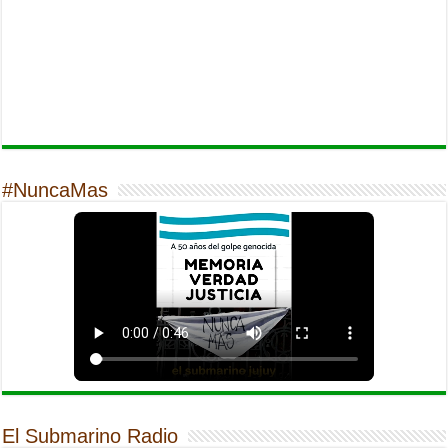
#NuncaMas
El Submarino Radio