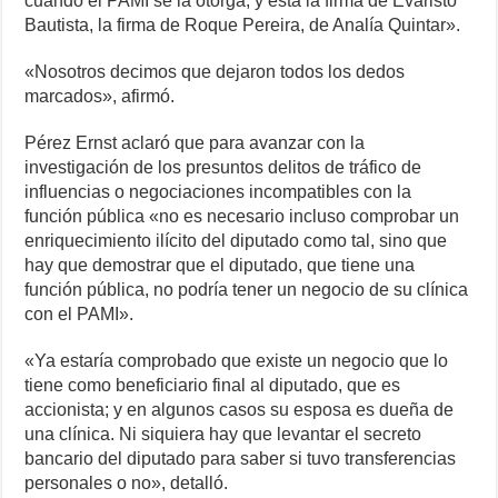
cuando el PAMI se la otorga, y está la firma de Evaristo
Bautista, la firma de Roque Pereira, de Analía Quintar».
«Nosotros decimos que dejaron todos los dedos
marcados», afirmó.
Pérez Ernst aclaró que para avanzar con la
investigación de los presuntos delitos de tráfico de
influencias o negociaciones incompatibles con la
función pública «no es necesario incluso comprobar un
enriquecimiento ilícito del diputado como tal, sino que
hay que demostrar que el diputado, que tiene una
función pública, no podría tener un negocio de su clínica
con el PAMI».
«Ya estaría comprobado que existe un negocio que lo
tiene como beneficiario final al diputado, que es
accionista; y en algunos casos su esposa es dueña de
una clínica. Ni siquiera hay que levantar el secreto
bancario del diputado para saber si tuvo transferencias
personales o no», detalló.