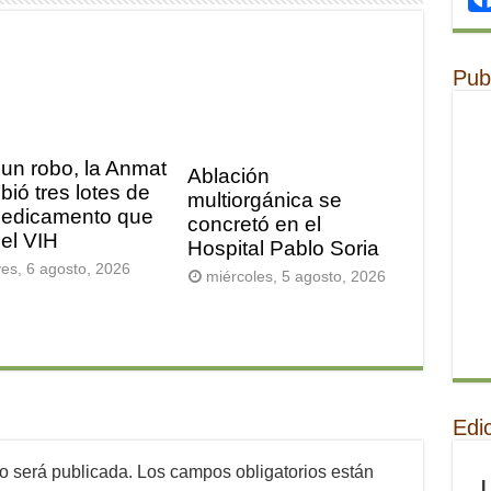
Pub
 un robo, la Anmat
Ablación
bió tres lotes de
multiorgánica se
edicamento que
concretó en el
 el VIH
Hospital Pablo Soria
ves, 6 agosto, 2026
miércoles, 5 agosto, 2026
Edi
no será publicada.
Los campos obligatorios están