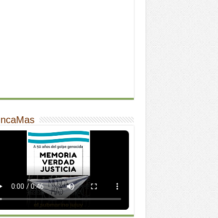
ncaMas