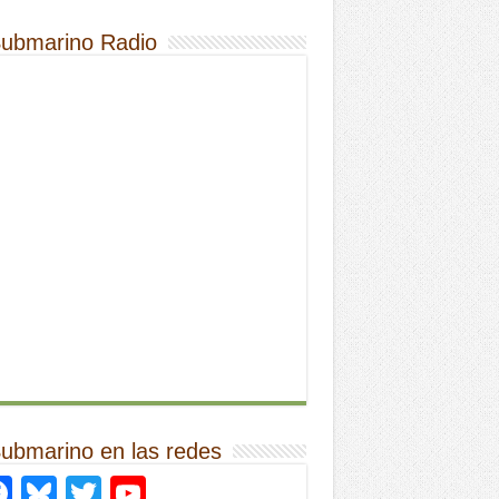
Submarino Radio
Submarino en las redes
Facebook
Bluesky
Twitter
YouTube