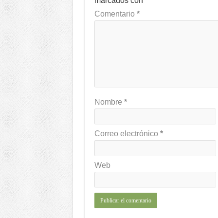
marcados con
*
Comentario
*
Nombre
*
Correo electrónico
*
Web