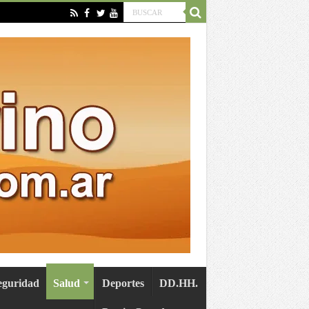
eguridad
Salud
Deportes
DD.HH.