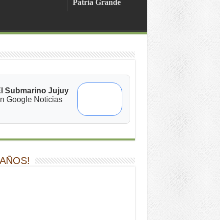
Patria Grande
l Submarino Jujuy
n Google Noticias
 AÑOS!