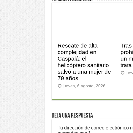
Rescate de alta
Tras
complejidad en
prohi
Caspalá: el
un m
helicóptero sanitario
trata
salvó a una mujer de
jue
79 años
jueves, 6 agosto, 2026
Deja una respuesta
Tu dirección de correo electrónico 