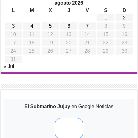
agosto 2026
L
M
X
J
V
S
D
1
2
3
4
5
6
7
8
9
10
11
12
13
14
15
16
17
18
19
20
21
22
23
24
25
26
27
28
29
30
31
« Jul
El Submarino Jujuy
en Google Noticias