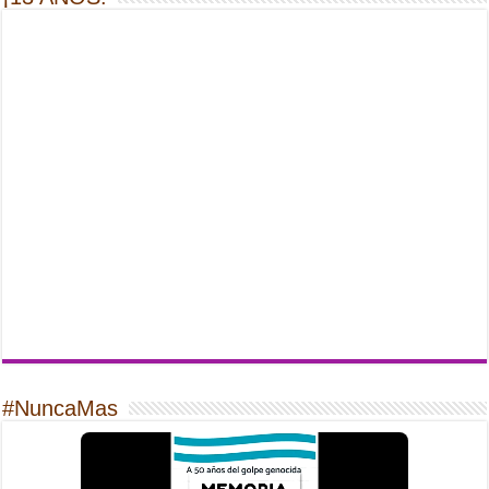
#NuncaMas